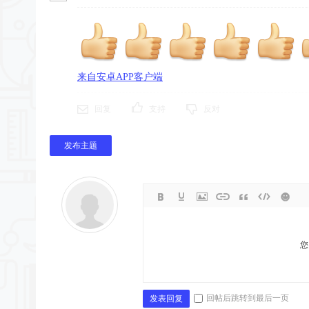
来自安卓APP客户端
回复
支持
反对
发布主题
您
回帖后跳转到最后一页
发表回复