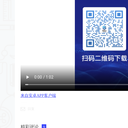
来自安卓APP客户端
回复
精彩评论
9