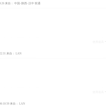
:26
来自： 中国–陕西–汉中 联通
使用道具
2:31
来自： LAN
使用道具
6:10:59
来自： LAN