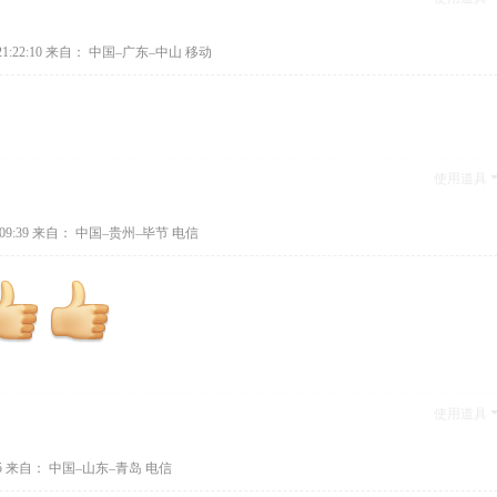
1:22:10
来自： 中国–广东–中山 移动
使用道具
09:39
来自： 中国–贵州–毕节 电信
使用道具
5
来自： 中国–山东–青岛 电信