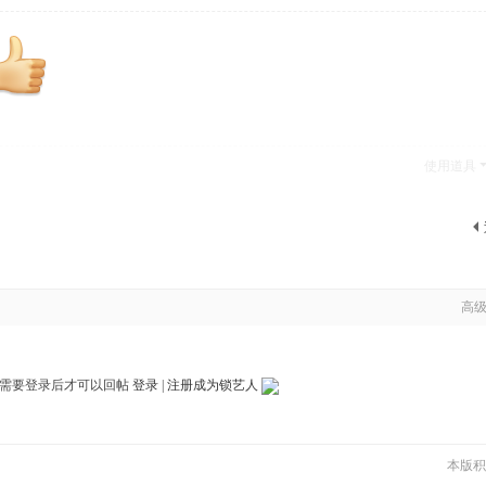
使用道具
高
需要登录后才可以回帖
登录
|
注册成为锁艺人
本版积