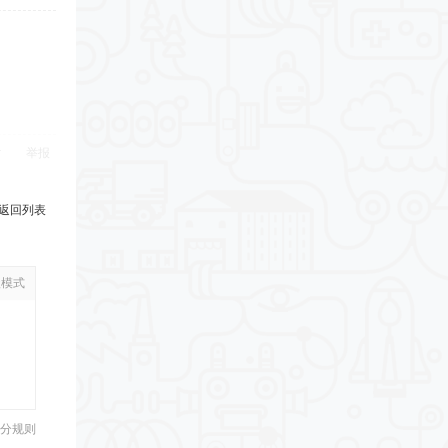
举报
返回列表
级模式
分规则