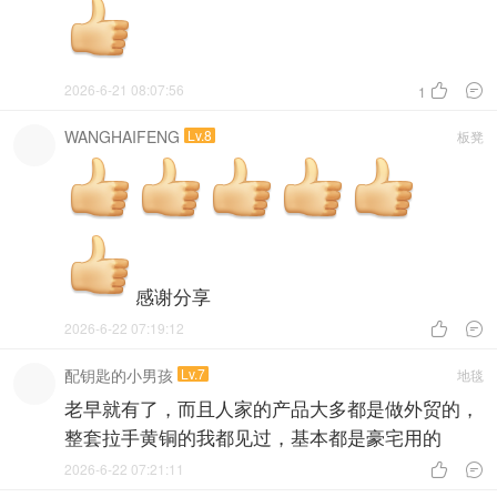
2026-6-21 08:07:56


1
WANGHAIFENG
Lv.8
板凳
感谢分享
2026-6-22 07:19:12


配钥匙的小男孩
Lv.7
地毯
老早就有了，而且人家的产品大多都是做外贸的，
整套拉手黄铜的我都见过，基本都是豪宅用的
2026-6-22 07:21:11

