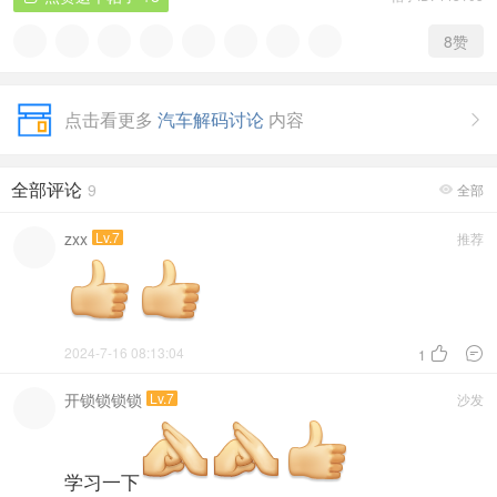
8
赞
点击看更多
汽车解码讨论
内容

全部评论
9
全部

zxx
Lv.7
推荐
2024-7-16 08:13:04


1
开锁锁锁锁
Lv.7
沙发
学习一下