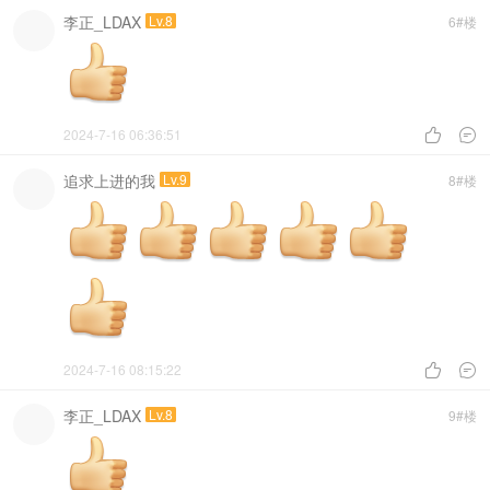
李正_LDAX
Lv.8
6#楼
2024-7-16 06:36:51


追求上进的我
Lv.9
8#楼
2024-7-16 08:15:22


李正_LDAX
Lv.8
9#楼