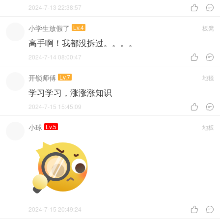
2024-7-13 22:38:57


小学生放假了
Lv.4
板凳
高手啊！我都没拆过。。。。
2024-7-14 08:00:47


开锁师傅
Lv.7
地毯
学习学习，涨涨涨知识
2024-7-15 15:45:09


小球
Lv.5
地板
2024-7-15 20:49:24

