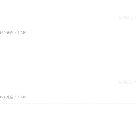
使用道具
:19
来自： LAN
使用道具
:24
来自： LAN