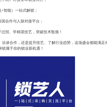
统+智能）一站式解锁；
跨国合作与人脉对接平台；
手过招、学精湛技艺，突破技术瓶颈！
、洽谈合作，还是提升技艺、了解行业趋势，这场盛会都能满足
解锁属于你的锁业新机遇！