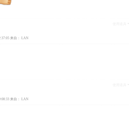
使用道具
:37:05
来自： LAN
使用道具
:08:33
来自： LAN