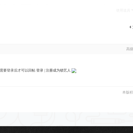
使用道具
高
需要登录后才可以回帖
登录
|
注册成为锁艺人
本版积