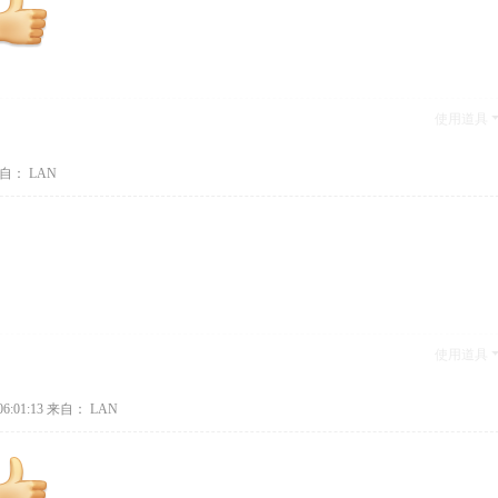
使用道具
自： LAN
使用道具
6:01:13
来自： LAN