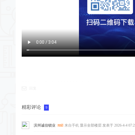
回复
精彩评论
9
滨州诚信锁业
来自手机
显示全部楼层
发表于 2026-4-4 07:2