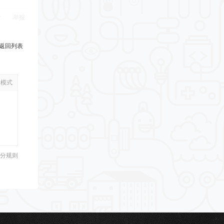
举报
返回列表
级模式
分规则