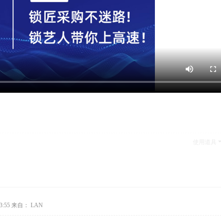
使用道具
3:55
来自： LAN