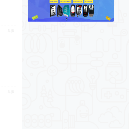
举报
举报