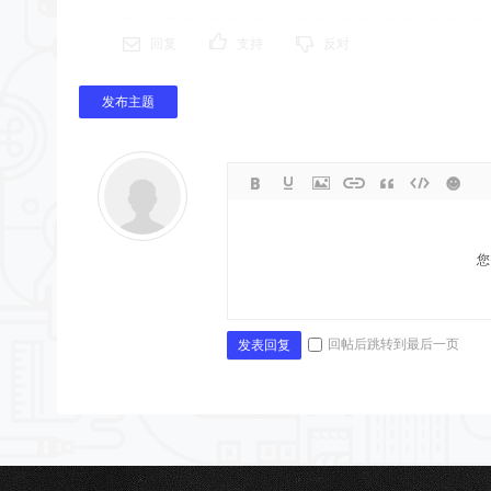
回复
支持
反对
发布主题
您
回帖后跳转到最后一页
发表回复