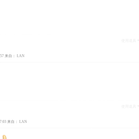
使用道具
57
来自： LAN
使用道具
7:03
来自： LAN