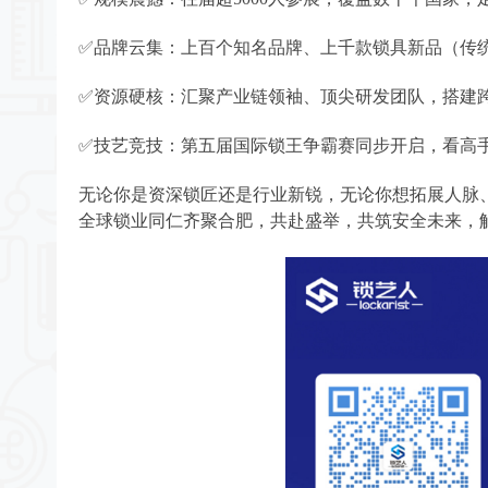
✅品牌云集：上百个知名品牌、上千款锁具新品（传
✅资源硬核：汇聚产业链领袖、顶尖研发团队，搭建
✅技艺竞技：第五届国际锁王争霸赛同步开启，看高
无论你是资深锁匠还是行业新锐，无论你想拓展人脉
全球锁业同仁齐聚合肥，共赴盛举，共筑安全未来，