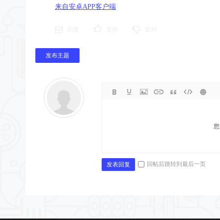
来自安卓APP客户端
回复
支持
反对
发布主题
您
回帖后跳转到最后一页
发表回复