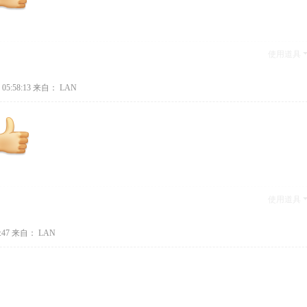
使用道具
05:58:13
来自： LAN
使用道具
:47
来自： LAN