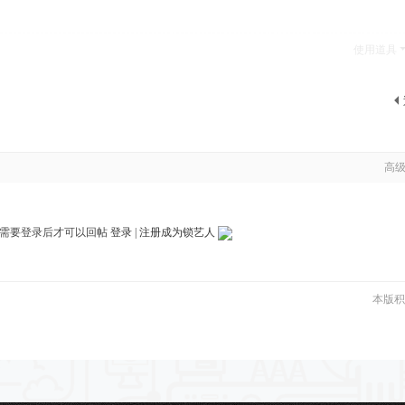
使用道具
高
需要登录后才可以回帖
登录
|
注册成为锁艺人
本版积