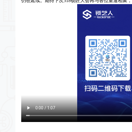
仍在延续。期待下次518锁匠大会再与各位重逢相聚