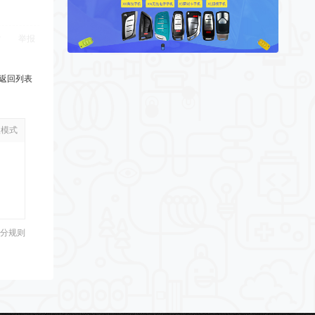
举报
返回列表
级模式
分规则