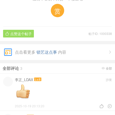
赏
点赞这个帖子
帖子ID: 1000338

点击看更多
锁艺这点事
内容

全部评论
3
全部

李正_LDAX
Lv.8
沙发
2025-10-19 20:13:20

