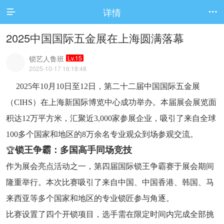
详情


2025中国国际五金展在上海圆满落幕
锁艺人鲁班
Lv.15
2025-10-17 16:18:48
2025年10月10日至12日，第二十二届中国国际五金展
（CIHS）在上海新国际博览中心成功举办。本届展会展览面
积达12万平方米，汇聚近3,000家参展企业，吸引了来自全球
100多个国家和地区的8万余名专业观众到场参观交流。
锁王争霸：多国高手同场竞技
🏆
作为展会亮点活动之一，第四届国际锁王争霸赛于展会期间
隆重举行。本次比赛吸引了来自中国、中国香港、韩国、马
来西亚等多个国家和地区的专业锁匠参与角逐。
比赛设置了四个开锁项目，选手需在限定时间内完成全部挑