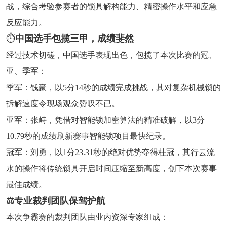
战，综合考验参赛者的锁具解构能力、精密操作水平和应急
反应能力。
⏱
中国选手包揽三甲，成绩斐然
经过技术切磋，中国选手表现出色，包揽了本次比赛的冠、
亚、季军：
季军：钱豪，以5分14秒的成绩完成挑战，其对复杂机械锁的
拆解速度令现场观众赞叹不已。
亚军：张峙，凭借对智能锁加密算法的精准破解，以3分
10.79秒的成绩刷新赛事智能锁项目最快纪录。
冠军：刘勇，以1分23.31秒的绝对优势夺得桂冠，其行云流
水的操作将传统锁具开启时间压缩至新高度，创下本次赛事
最佳成绩。
⚖️专业裁判团队保驾护航
本次争霸赛的裁判团队由业内资深专家组成：