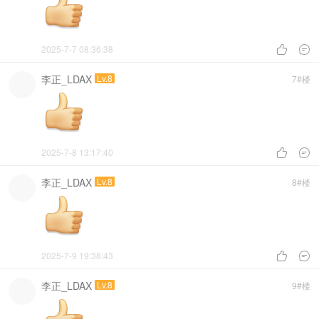
2025-7-7 08:36:38


李正_LDAX
Lv.8
7#楼
2025-7-8 13:17:40


李正_LDAX
Lv.8
8#楼
2025-7-9 19:38:43


李正_LDAX
Lv.8
9#楼