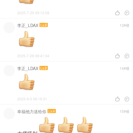
2025-7-25 09:12:09


李正_LDAX
Lv.8
13#楼
2025-7-28 08:41:34


李正_LDAX
Lv.8
14#楼
2025-9-5 08:16:31


幸福他力送给你
Lv.4
15#楼