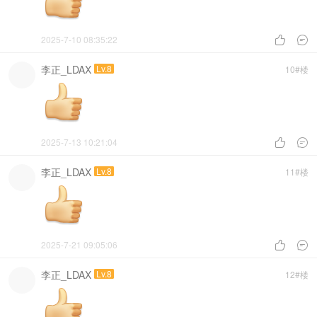
2025-7-10 08:35:22


李正_LDAX
Lv.8
10#楼
2025-7-13 10:21:04


李正_LDAX
Lv.8
11#楼
2025-7-21 09:05:06


李正_LDAX
Lv.8
12#楼