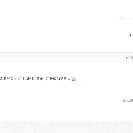
使用道具
高
需要登录后才可以回帖
登录
|
注册成为锁艺人
本版积