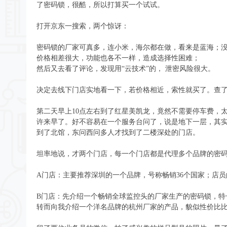
了密码锁，很酷，所以打算买一个试试。
打开京东一搜索，两个惊讶：
密码锁的厂家可真多，连小米，海尔都在做，看来是蓝海；
价格相差很大，功能也各不一样，造成选择性困难；
然后又去看了评论，发现用“云技术”的， 泄密风险很大。
决定去线下门店实地看一下，若价格相近，索性就买了。查
第二天早上10点左右到了红星美凯龙，竟然不需要停车费，
许来早了。好不容易在一个服务台问了，说是地下一层，其实
到了北馆，东问西问多人才找到了二楼深处的门店。
坦率地说，才两个门店，每一个门店都是代理多个品牌的密
A门店：主要推荐深圳的一个品牌，号称畅销36个国家；店
B门店：先介绍一个畅销全球监控头的厂家生产的密码锁，特
转而向我介绍一个洋名品牌的杭州厂家的产品，貌似性价比