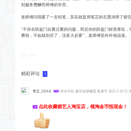
别服务费酬劳师傅的辛苦。
老师傅问我要了一支铅笔，其实就是用笔芯的石墨润滑了锁
“不存在防盗门自重过重的问题，而且你的防盗门材质厚实，
费劲，不如就别买了，没多大必要”，老师傅笑吟吟地说道。
回复
精彩评论
3
李正_LDAX
来自手机
显示全部楼层
发表于 2025-5-10 22:38
点此收藏锁艺人淘宝店，领淘金币抵现金！