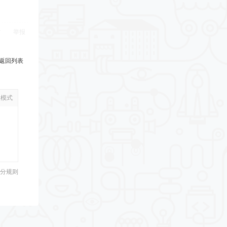
举报
返回列表
级模式
分规则