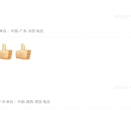
使用道具
来自： 中国–广东–东莞 电信
使用道具
:38
来自： 中国–陕西–西安 电信