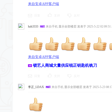
来自安卓APP客户端
回复
支持
反对
hzh3333
来自手机
显示全部楼层
发表于 2025-5-22 02:09:51
来自安卓APP客户端
锁艺人商城大量供应锐正钥匙机铣刀
回复
支持
反对
李正_LDAX
来自手机
显示全部楼层
发表于 2025-5-23 08:17