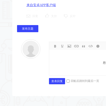
来自安卓APP客户端
回复
支持
反对
发布主题
您
回帖后跳转到最后一页
发表回复