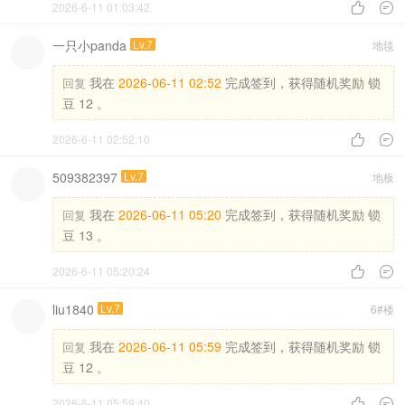
2026-6-11 01:03:42


一只小panda
Lv.7
地毯
我在
2026-06-11 02:52
完成签到，获得随机奖励 锁
回复
豆 12 。
2026-6-11 02:52:10


509382397
Lv.7
地板
我在
2026-06-11 05:20
完成签到，获得随机奖励 锁
回复
豆 13 。
2026-6-11 05:20:24


liu1840
Lv.7
6#楼
我在
2026-06-11 05:59
完成签到，获得随机奖励 锁
回复
豆 12 。
2026-6-11 05:59:40

