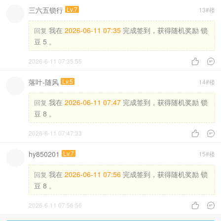
三六五锁行
Lv.7
13#楼
我在
2026-06-11 07:35
完成签到，获得随机奖励 锁
回复
豆 5 。
2026-6-11 07:35:55


落叶-随风
Lv.5
14#楼
我在
2026-06-11 07:47
完成签到，获得随机奖励 锁
回复
豆 8 。
2026-6-11 07:47:33


hy850201
Lv.7
15#楼
我在
2026-06-11 07:56
完成签到，获得随机奖励 锁
回复
豆 8 。
2026-6-11 07:56:56

