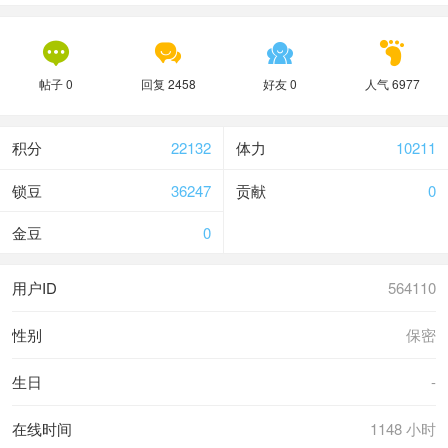




帖子 0
回复 2458
好友 0
人气 6977
积分
22132
体力
10211
锁豆
36247
贡献
0
金豆
0
用户ID
564110
性别
保密
生日
-
在线时间
1148 小时