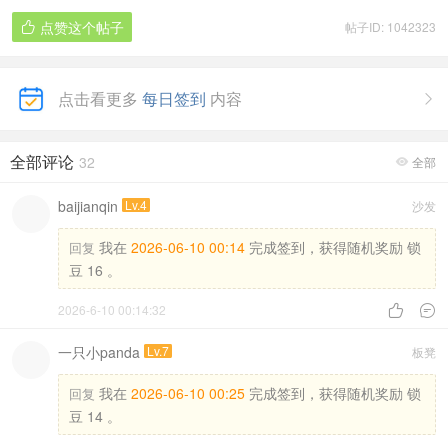
点赞这个帖子
帖子ID: 1042323

点击看更多
每日签到
内容

全部评论
32
全部

baijianqin
Lv.4
沙发
我在
2026-06-10 00:14
完成签到，获得随机奖励 锁
回复
豆 16 。
2026-6-10 00:14:32


一只小panda
Lv.7
板凳
我在
2026-06-10 00:25
完成签到，获得随机奖励 锁
回复
豆 14 。