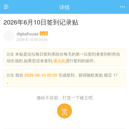
详情


2026年6月10日签到记录贴
digitalhouse
Lv.9
2026-6-10 00:00:50
本贴是论坛每日签到系统在每天的第一位签到者签到时所自
回复
动生成的,如果您还未签到,
请点此
进行签到的操作。
我在
2026-06-10 00:00
完成签到，获得随机奖励 锁豆 17
回复
。
搬砖不容易，打赏一下楼主吧
赏