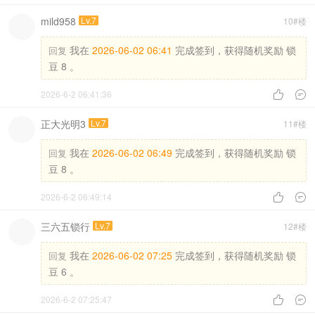
mild958
Lv.7
10#楼
我在
2026-06-02 06:41
完成签到，获得随机奖励 锁
回复
豆 8 。
2026-6-2 06:41:36


正大光明3
Lv.7
11#楼
我在
2026-06-02 06:49
完成签到，获得随机奖励 锁
回复
豆 8 。
2026-6-2 06:49:14


三六五锁行
Lv.7
12#楼
我在
2026-06-02 07:25
完成签到，获得随机奖励 锁
回复
豆 6 。
2026-6-2 07:25:47

