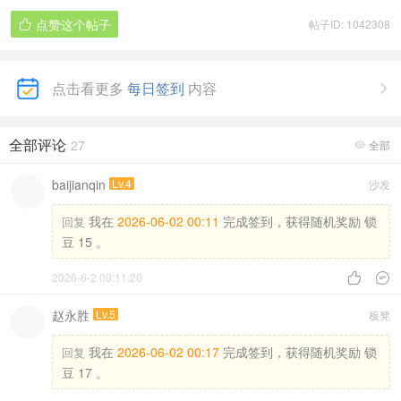
点赞这个帖子
帖子ID: 1042308

点击看更多
每日签到
内容

全部评论
27
全部

baijianqin
Lv.4
沙发
我在
2026-06-02 00:11
完成签到，获得随机奖励 锁
回复
豆 15 。
2026-6-2 00:11:20


赵永胜
Lv.5
板凳
我在
2026-06-02 00:17
完成签到，获得随机奖励 锁
回复
豆 17 。