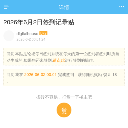
详情


2026年6月2日签到记录贴
digitalhouse
Lv.9
2026-6-2 00:01:24
本贴是论坛每日签到系统在每天的第一位签到者签到时所自
回复
动生成的,如果您还未签到,
请点此
进行签到的操作。
我在
2026-06-02 00:01
完成签到，获得随机奖励 锁豆 18
回复
。
搬砖不容易，打赏一下楼主吧
赏