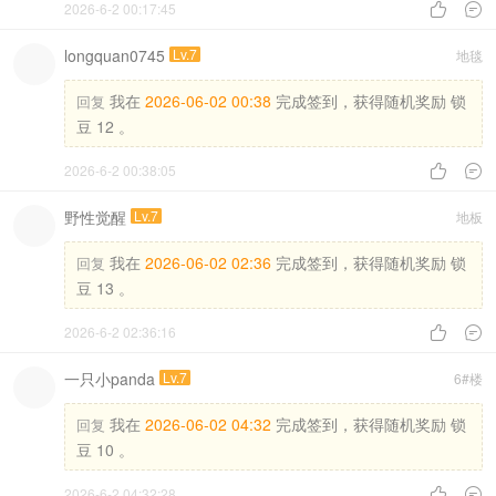
2026-6-2 00:17:45


longquan0745
Lv.7
地毯
我在
2026-06-02 00:38
完成签到，获得随机奖励 锁
回复
豆 12 。
2026-6-2 00:38:05


野性觉醒
Lv.7
地板
我在
2026-06-02 02:36
完成签到，获得随机奖励 锁
回复
豆 13 。
2026-6-2 02:36:16


一只小panda
Lv.7
6#楼
我在
2026-06-02 04:32
完成签到，获得随机奖励 锁
回复
豆 10 。
2026-6-2 04:32:28

