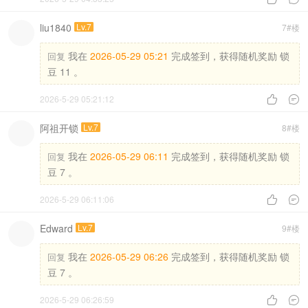
liu1840
Lv.7
7#楼
我在
2026-05-29 05:21
完成签到，获得随机奖励 锁
回复
豆 11 。
2026-5-29 05:21:12


阿祖开锁
Lv.7
8#楼
我在
2026-05-29 06:11
完成签到，获得随机奖励 锁
回复
豆 7 。
2026-5-29 06:11:06


Edward
Lv.7
9#楼
我在
2026-05-29 06:26
完成签到，获得随机奖励 锁
回复
豆 7 。
2026-5-29 06:26:59

