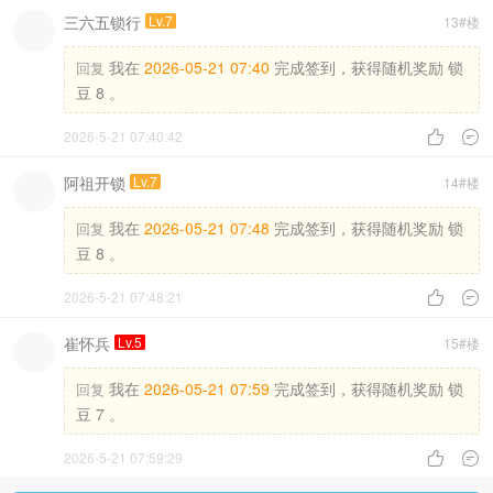
三六五锁行
Lv.7
13#楼
我在
2026-05-21 07:40
完成签到，获得随机奖励 锁
回复
豆 8 。
2026-5-21 07:40:42


阿祖开锁
Lv.7
14#楼
我在
2026-05-21 07:48
完成签到，获得随机奖励 锁
回复
豆 8 。
2026-5-21 07:48:21


崔怀兵
Lv.5
15#楼
我在
2026-05-21 07:59
完成签到，获得随机奖励 锁
回复
豆 7 。
2026-5-21 07:59:29

