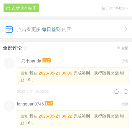
点赞这个帖子
帖子ID: 1042287

点击看更多
每日签到
内容

全部评论
31
全部

一只小panda
Lv.7
沙发
我在
2026-05-21 00:06
完成签到，获得随机奖励 锁
回复
豆 19 。
2026-5-21 00:06:03


longquan0745
Lv.7
板凳
我在
2026-05-21 00:22
完成签到，获得随机奖励 锁
回复
豆 16 。