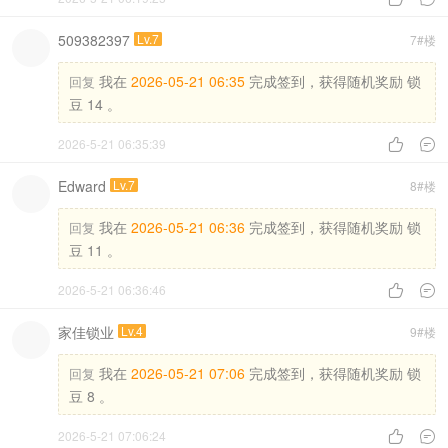
509382397
Lv.7
7#楼
我在
2026-05-21 06:35
完成签到，获得随机奖励 锁
回复
豆 14 。
2026-5-21 06:35:39


Edward
Lv.7
8#楼
我在
2026-05-21 06:36
完成签到，获得随机奖励 锁
回复
豆 11 。
2026-5-21 06:36:46


家佳锁业
Lv.4
9#楼
我在
2026-05-21 07:06
完成签到，获得随机奖励 锁
回复
豆 8 。
2026-5-21 07:06:24

