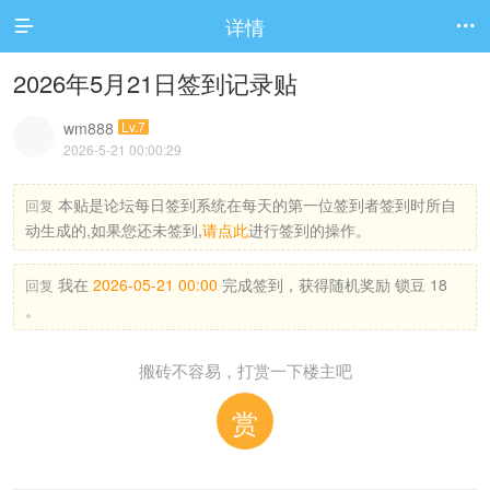
详情


2026年5月21日签到记录贴
wm888
Lv.7
2026-5-21 00:00:29
本贴是论坛每日签到系统在每天的第一位签到者签到时所自
回复
动生成的,如果您还未签到,
请点此
进行签到的操作。
我在
2026-05-21 00:00
完成签到，获得随机奖励 锁豆 18
回复
。
搬砖不容易，打赏一下楼主吧
赏