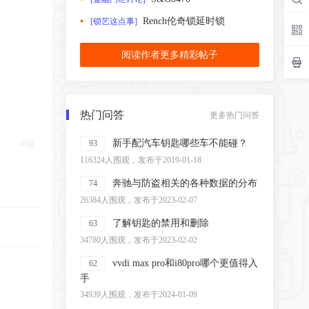
Rench伦奇锁延时锁
[锁艺这点事]
阅读作者更多精彩帖子
热门问答
更多热门问答
新手配汽车钥匙哪些车不能碰？
93
举报
116324人围观，发布于2019-01-18
奔驰与防盗相关的各种数据的分布
74
26384人围观，发布于2023-02-07
了解钥匙的禁用和删除
63
34780人围观，发布于2023-02-02
vvdi max pro和i80pro哪个更值得入
62
手
34939人围观，发布于2024-01-09