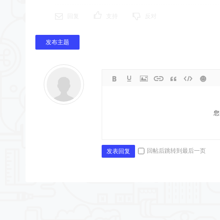
回复
支持
反对
发布主题
您
回帖后跳转到最后一页
发表回复