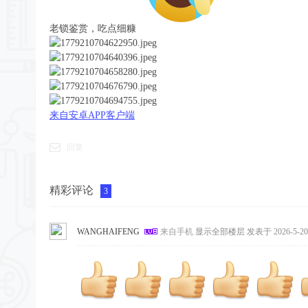
老锁鉴赏，吃点细糠
来自安卓APP客户端
回复
精彩评论
3
WANGHAIFENG
来自手机
显示全部楼层
发表于 2026-5-20 