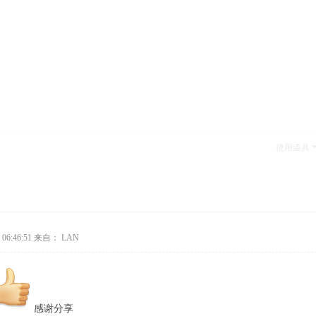
使用道具
06:46:51
来自： LAN
感谢分享