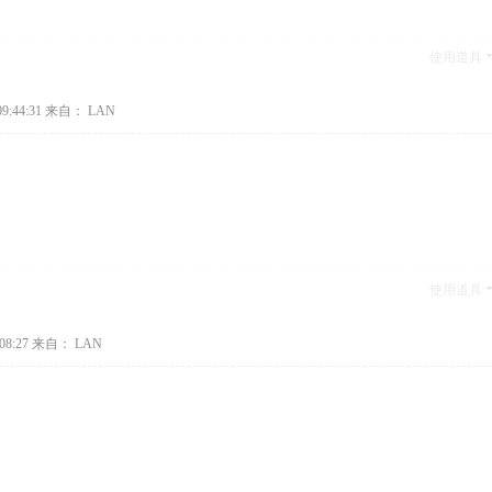
使用道具
9:44:31
来自： LAN
使用道具
08:27
来自： LAN