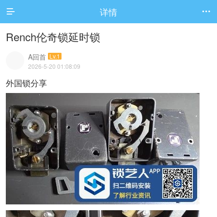
详情


Rench伦奇锁延时锁
A回首
Lv.1
2026-5-20 01:08:09
外国锁分享