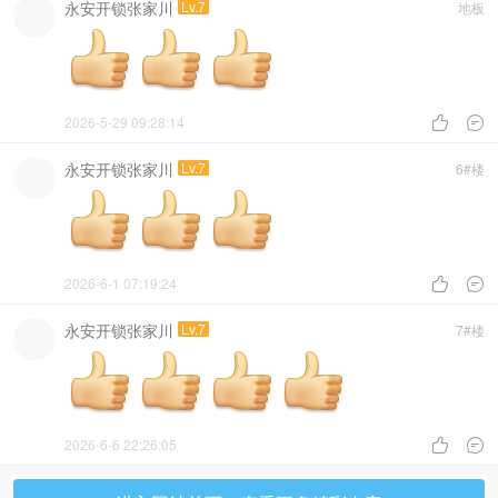
永安开锁张家川
Lv.7
地板
2026-5-29 09:28:14


永安开锁张家川
Lv.7
6#楼
2026-6-1 07:19:24


永安开锁张家川
Lv.7
7#楼
2026-6-6 22:26:05

