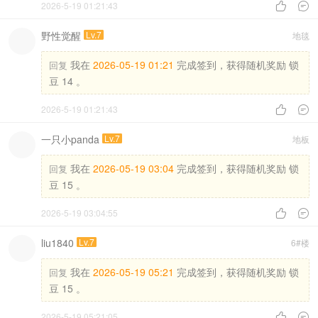
2026-5-19 01:21:43


野性觉醒
Lv.7
地毯
我在
2026-05-19 01:21
完成签到，获得随机奖励 锁
回复
豆 14 。
2026-5-19 01:21:43


一只小panda
Lv.7
地板
我在
2026-05-19 03:04
完成签到，获得随机奖励 锁
回复
豆 15 。
2026-5-19 03:04:55


liu1840
Lv.7
6#楼
我在
2026-05-19 05:21
完成签到，获得随机奖励 锁
回复
豆 15 。
2026-5-19 05:21:05

