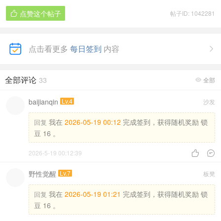
点赞这个帖子
帖子ID: 1042281

点击看更多
每日签到
内容

全部评论
33
全部

baijianqin
Lv.4
沙发
我在
2026-05-19 00:12
完成签到，获得随机奖励 锁
回复
豆 16 。
2026-5-19 00:12:39


野性觉醒
Lv.7
板凳
我在
2026-05-19 01:21
完成签到，获得随机奖励 锁
回复
豆 16 。