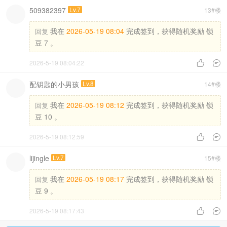
509382397
Lv.7
13#楼
我在
2026-05-19 08:04
完成签到，获得随机奖励 锁
回复
豆 7 。
2026-5-19 08:04:22


配钥匙的小男孩
Lv.8
14#楼
我在
2026-05-19 08:12
完成签到，获得随机奖励 锁
回复
豆 10 。
2026-5-19 08:12:59


lijingle
Lv.7
15#楼
我在
2026-05-19 08:17
完成签到，获得随机奖励 锁
回复
豆 9 。
2026-5-19 08:17:43

