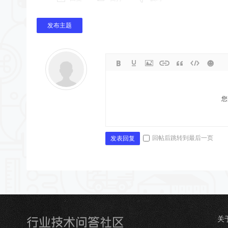
发布主题
您
回帖后跳转到最后一页
发表回复
关