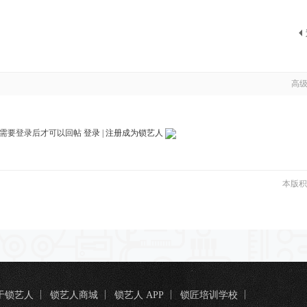
高
需要登录后才可以回帖
登录
|
注册成为锁艺人
本版积
于锁艺人
锁艺人商城
锁艺人 APP
锁匠培训学校