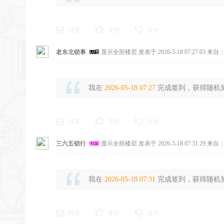
回复
支持
反对
老东北锁事
显示全部楼层
发表于 2026-5-18 07:27:03
来自：
我在
2026-05-18 07:27
完成签到，获得随机奖励
回复
支持
反对
三六五锁行
显示全部楼层
发表于 2026-5-18 07:31:29
来自：
我在
2026-05-18 07:31
完成签到，获得随机奖励
回复
支持
反对