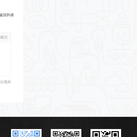
返回列表
级模式
分规则