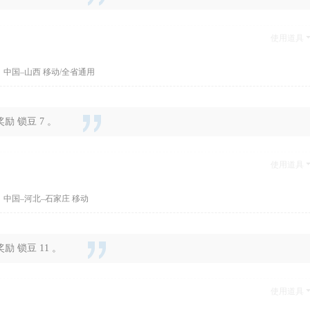
使用道具
 中国–山西 移动/全省通用
 锁豆 7 。
使用道具
 中国–河北–石家庄 移动
 锁豆 11 。
使用道具