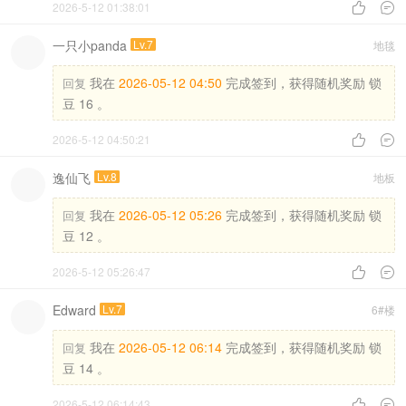
2026-5-12 01:38:01


一只小panda
Lv.7
地毯
我在
2026-05-12 04:50
完成签到，获得随机奖励 锁
回复
豆 16 。
2026-5-12 04:50:21


逸仙飞
Lv.8
地板
我在
2026-05-12 05:26
完成签到，获得随机奖励 锁
回复
豆 12 。
2026-5-12 05:26:47


Edward
Lv.7
6#楼
我在
2026-05-12 06:14
完成签到，获得随机奖励 锁
回复
豆 14 。
2026-5-12 06:14:43

