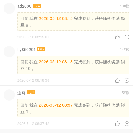
ad2000
Lv.4
13#楼
我在
2026-05-12 08:15
完成签到，获得随机奖励 锁
回复
豆 6 。
2026-5-12 08:15:01


hy850201
Lv.7
14#楼
我在
2026-05-12 08:18
完成签到，获得随机奖励 锁
回复
豆 10 。
2026-5-12 08:18:38


道奇
Lv.7
15#楼
我在
2026-05-12 08:37
完成签到，获得随机奖励 锁
回复
豆 9 。
2026-5-12 08:37:42

