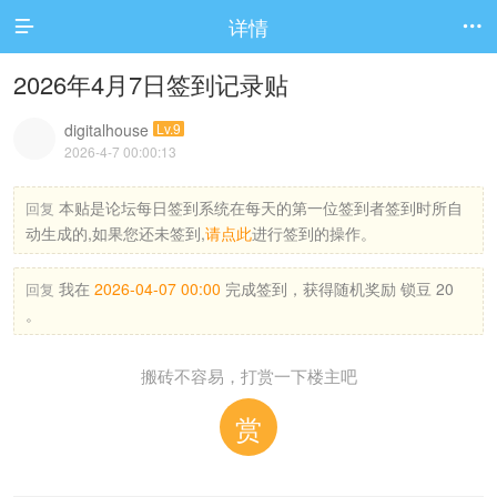
详情


2026年4月7日签到记录贴
digitalhouse
Lv.9
2026-4-7 00:00:13
本贴是论坛每日签到系统在每天的第一位签到者签到时所自
回复
动生成的,如果您还未签到,
请点此
进行签到的操作。
我在
2026-04-07 00:00
完成签到，获得随机奖励 锁豆 20
回复
。
搬砖不容易，打赏一下楼主吧
赏