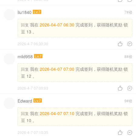
liu1840
Lv.7
7#楼
我在
2026-04-07 06:30
完成签到，获得随机奖励 锁
回复
豆 13 。
2026-4-7 06:30:30


mild958
Lv.7
8#楼
我在
2026-04-07 07:00
完成签到，获得随机奖励 锁
回复
豆 12 。
2026-4-7 07:00:03


Edward
Lv.7
9#楼
我在
2026-04-07 07:10
完成签到，获得随机奖励 锁
回复
豆 10 。
2026-4-7 07:10:35

