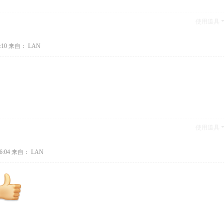
使用道具
:10
来自： LAN
使用道具
6:04
来自： LAN