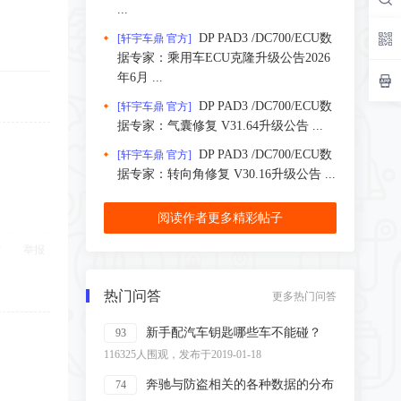
...
DP PAD3 /DC700/ECU数
[轩宇车鼎 官方]
据专家：乘用车ECU克隆升级公告2026
年6月 ...
DP PAD3 /DC700/ECU数
[轩宇车鼎 官方]
据专家：气囊修复 V31.64升级公告 ...
DP PAD3 /DC700/ECU数
[轩宇车鼎 官方]
据专家：转向角修复 V30.16升级公告 ...
阅读作者更多精彩帖子
举报
热门问答
更多热门问答
新手配汽车钥匙哪些车不能碰？
93
116325人围观，发布于2019-01-18
奔驰与防盗相关的各种数据的分布
74