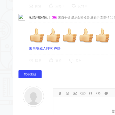
回复
支持
1
反对
0
永安开锁张家川
来自手机
显示全部楼层
发表于 2026-4-10 0
来自安卓APP客户端
回复
支持
反对
发布主题
您