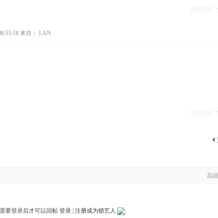
使用道具
8:55:18
来自： LAN
使用道具
高
需要登录后才可以回帖
登录
|
注册成为锁艺人