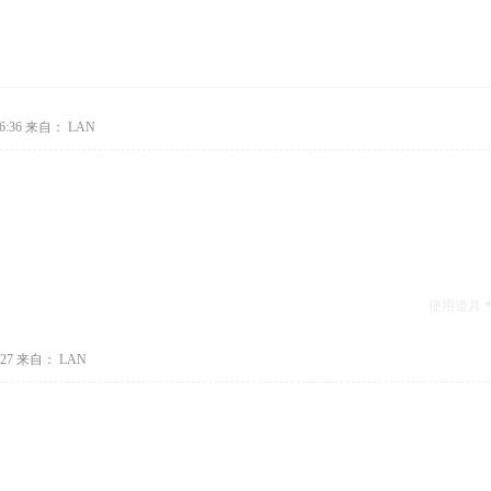
6:36
来自： LAN
使用道具
27
来自： LAN