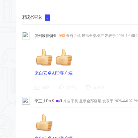
精彩评论
5
滨州诚信锁业
来自手机
显示全部楼层
发表于 2026-4-6 08:2
来自安卓APP客户端
回复
支持
1
反对
0
李正_LDAX
来自手机
显示全部楼层
发表于 2026-4-6 07:39: