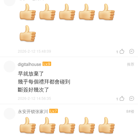
2026-2-12 15:48:09


1
digitalhouse
Lv.9
推荐
早就放棄了
幾乎每個禮拜都會碰到
斷簽好幾次了
2026-2-12 14:56:35


1
永安开锁张家川
Lv.7
8#楼