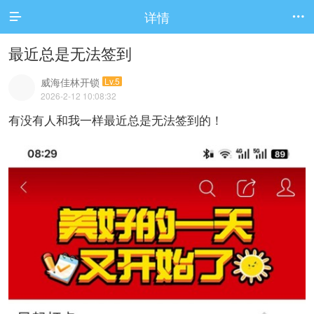
详情


最近总是无法签到
威海佳林开锁
Lv.5
2026-2-12 10:08:32
有没有人和我一样最近总是无法签到的！