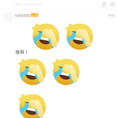
2026-2-13 08:16:57


hzh3333
Lv.8
9#楼
放假！