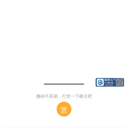
搬砖不容易，打赏一下楼主吧
赏