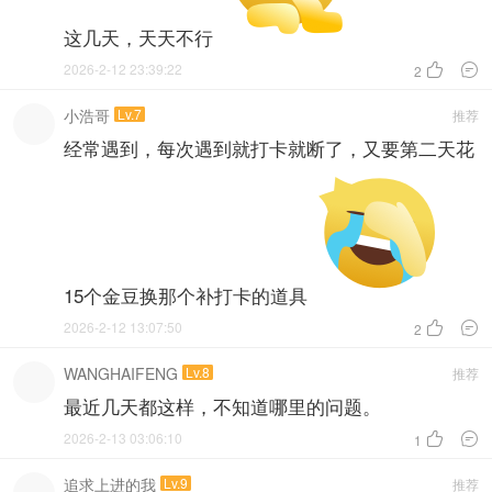
这几天，天天不行
2026-2-12 23:39:22


2
小浩哥
Lv.7
推荐
经常遇到，每次遇到就打卡就断了，又要第二天花
15个金豆换那个补打卡的道具
2026-2-12 13:07:50


2
WANGHAIFENG
Lv.8
推荐
最近几天都这样，不知道哪里的问题。
2026-2-13 03:06:10


1
追求上进的我
Lv.9
推荐