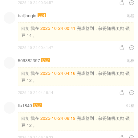
2025-10-24 00:34:57


baijianqin
Lv.4
地毯
我在
2025-10-24 00:41
完成签到，获得随机奖励 锁
回复
豆 14 。
2025-10-24 00:41:47


509382397
Lv.7
地板
我在
2025-10-24 04:16
完成签到，获得随机奖励 锁
回复
豆 12 。
2025-10-24 04:16:14


liu1840
Lv.7
6#楼
我在
2025-10-24 06:19
完成签到，获得随机奖励 锁
回复
豆 12 。
2025-10-24 06:19:22

