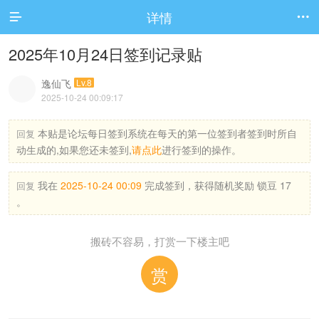
详情


2025年10月24日签到记录贴
逸仙飞
Lv.8
2025-10-24 00:09:17
本贴是论坛每日签到系统在每天的第一位签到者签到时所自
回复
动生成的,如果您还未签到,
请点此
进行签到的操作。
我在
2025-10-24 00:09
完成签到，获得随机奖励 锁豆 17
回复
。
搬砖不容易，打赏一下楼主吧
赏