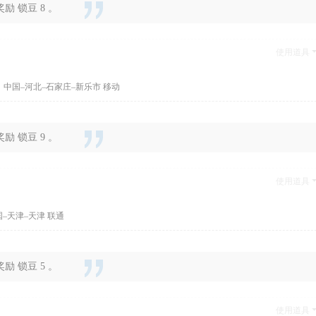
 锁豆 8 。
使用道具
 中国–河北–石家庄–新乐市 移动
 锁豆 9 。
使用道具
–天津–天津 联通
 锁豆 5 。
使用道具