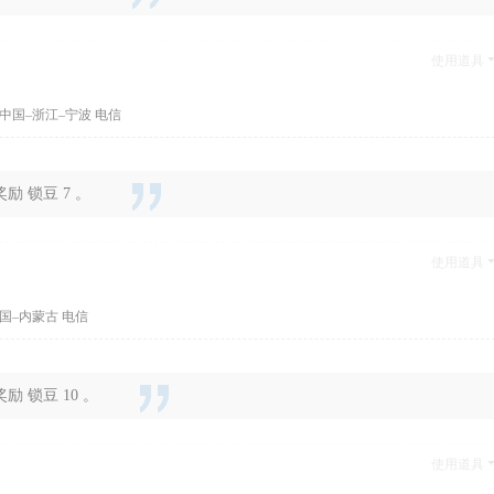
使用道具
中国–浙江–宁波 电信
 锁豆 7 。
使用道具
国–内蒙古 电信
 锁豆 10 。
使用道具