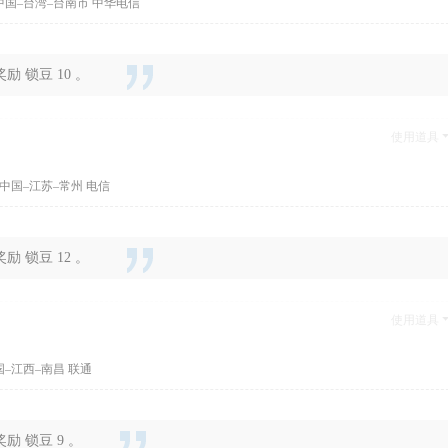
中国–台湾–台南市 中华电信
 锁豆 10 。
使用道具
中国–江苏–常州 电信
 锁豆 12 。
使用道具
国–江西–南昌 联通
 锁豆 9 。