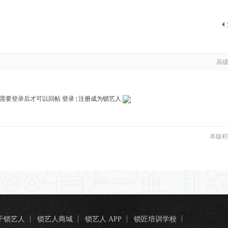
高
需要登录后才可以回帖
登录
|
注册成为锁艺人
本版积
于锁艺人
锁艺人商城
锁艺人 APP
锁匠培训学校