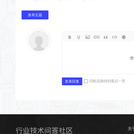
发布主题
您
回帖后跳转到最后一页
发表回复
关