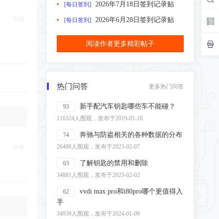
2026年7月18日签到记录贴
[每日签到]
举报
2026年6月28日签到记录贴
[每日签到]
阅读作者更多精彩帖子
热门问答
更多热门问答
新手配汽车钥匙哪些车不能碰？
93
116324人围观，发布于2019-01-18
奔驰与防盗相关的各种数据的分布
74
26488人围观，发布于2023-02-07
举报
了解钥匙的禁用和删除
63
34881人围观，发布于2023-02-02
vvdi max pro和i80pro哪个更值得入
62
手
34939人围观，发布于2024-01-09