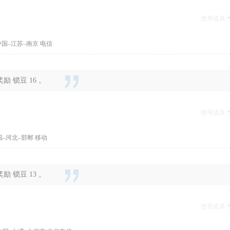
使用道具
国–江苏–南京 电信
 锁豆 16 。
使用道具
国–河北–邯郸 移动
 锁豆 13 。
使用道具