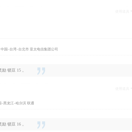
使用道具
 中国–台湾–台北市 亚太电信集团公司
 锁豆 15 。
使用道具
国–黑龙江–哈尔滨 联通
 锁豆 16 。