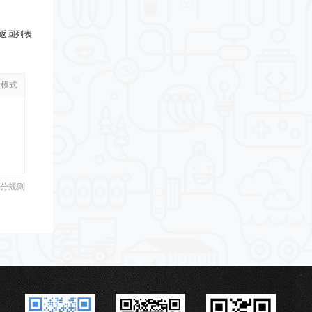
返回列表
级模式
分规则