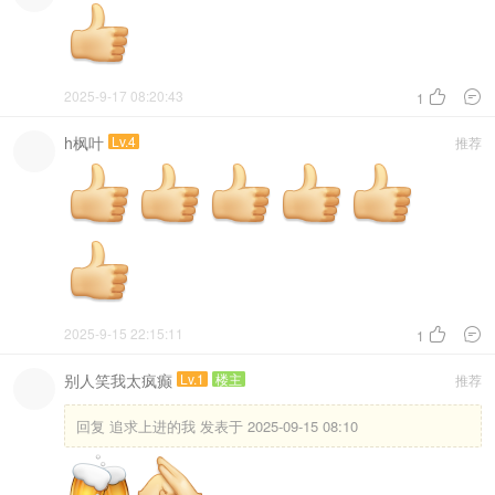
2025-9-17 08:20:43


1
h枫叶
Lv.4
推荐
2025-9-15 22:15:11


1
别人笑我太疯癫
Lv.1
楼主
推荐
回复
追求上进的我 发表于 2025-09-15 08:10