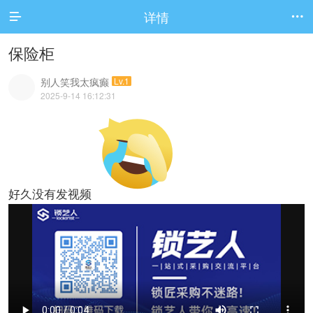
详情


保险柜
别人笑我太疯癫
Lv.1
2025-9-14 16:12:31
好久没有发视频