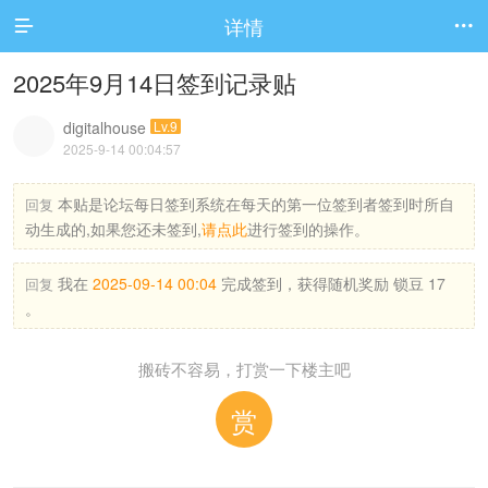
详情


2025年9月14日签到记录贴
digitalhouse
Lv.9
2025-9-14 00:04:57
本贴是论坛每日签到系统在每天的第一位签到者签到时所自
回复
动生成的,如果您还未签到,
请点此
进行签到的操作。
我在
2025-09-14 00:04
完成签到，获得随机奖励 锁豆 17
回复
。
搬砖不容易，打赏一下楼主吧
赏