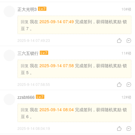
正大光明3
Lv.7
10#楼
我在
2025-09-14 07:49
完成签到，获得随机奖励 锁
回复
豆 7 。
2025-9-14 07:49:23


三六五锁行
Lv.7
11#楼
我在
2025-09-14 07:58
完成签到，获得随机奖励 锁
回复
豆 5 。
2025-9-14 07:58:55


zzsbt666
Lv.7
12#楼
我在
2025-09-14 08:04
完成签到，获得随机奖励 锁
回复
豆 6 。
2025-9-14 08:04:19

