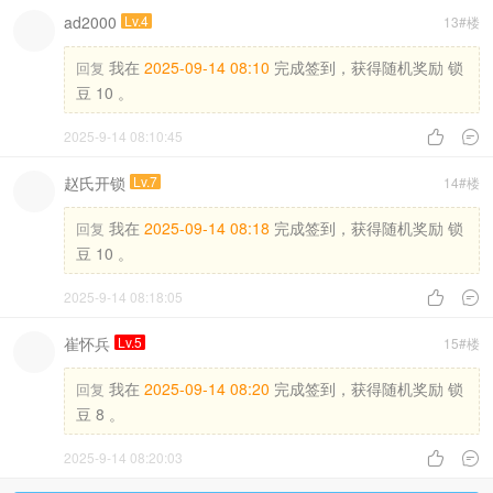
ad2000
Lv.4
13#楼
我在
2025-09-14 08:10
完成签到，获得随机奖励 锁
回复
豆 10 。
2025-9-14 08:10:45


赵氏开锁
Lv.7
14#楼
我在
2025-09-14 08:18
完成签到，获得随机奖励 锁
回复
豆 10 。
2025-9-14 08:18:05


崔怀兵
Lv.5
15#楼
我在
2025-09-14 08:20
完成签到，获得随机奖励 锁
回复
豆 8 。
2025-9-14 08:20:03

