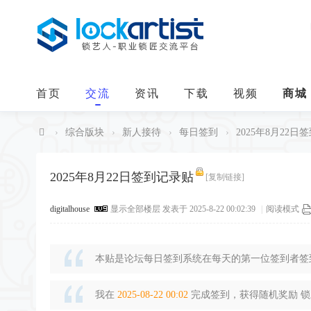
首页
交流
资讯
下载
视频
商城
›
综合版块
›
新人接待
›
每日签到
›
2025年8月22日
中
华
2025年8月22日签到记录贴
[复制链接]
锁
digitalhouse
显示全部楼层
发表于 2025-8-22 00:02:39
|
阅读模式
艺
人
本贴是论坛每日签到系统在每天的第一位签到者签到
我在
2025-08-22 00:02
完成签到，获得随机奖励 锁豆