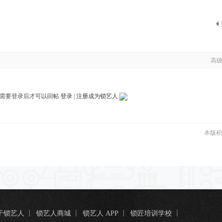
高
需要登录后才可以回帖
登录
|
注册成为锁艺人
本版积
于锁艺人
锁艺人商城
锁艺人 APP
锁匠培训学校