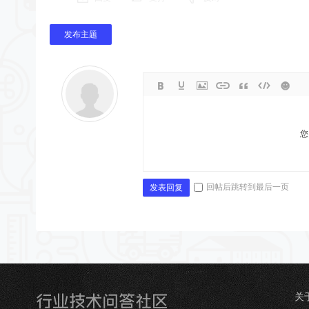
发布主题
您
回帖后跳转到最后一页
发表回复
关