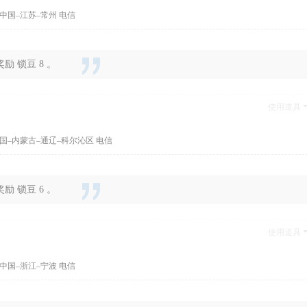
中国–江苏–常州 电信
 锁豆 8 。
使用道具
国–内蒙古–通辽–科尔沁区 电信
 锁豆 6 。
使用道具
中国–浙江–宁波 电信