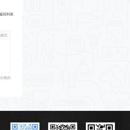
返回列表
级模式
分规则