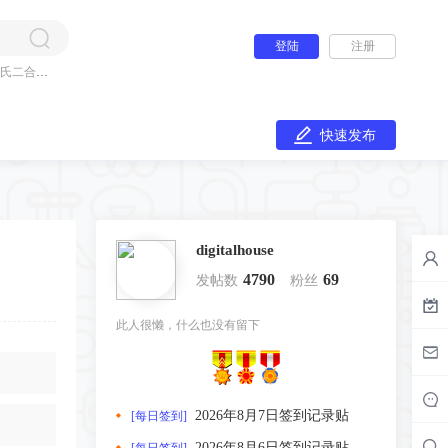
登陆
注册
氏二合一
快速发布
digitalhouse
4790
69
发帖数
粉丝
此人很懒，什么也没有留下
2026年8月7日签到记录贴
[每日签到]
2026年8月6日签到记录贴