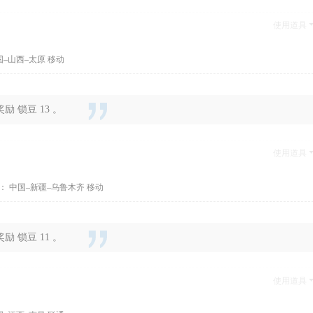
使用道具
国–山西–太原 移动
 锁豆 13 。
使用道具
： 中国–新疆–乌鲁木齐 移动
 锁豆 11 。
使用道具