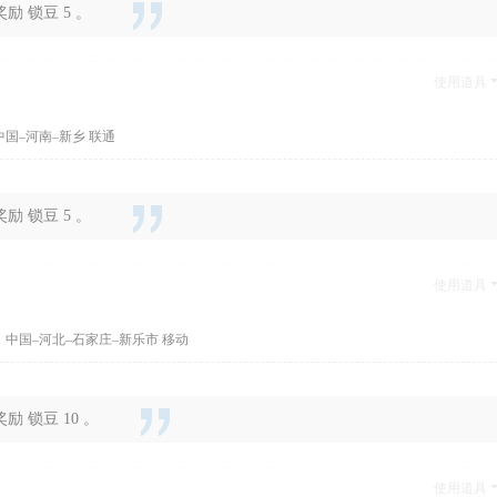
 锁豆 5 。
使用道具
中国–河南–新乡 联通
 锁豆 5 。
使用道具
 中国–河北–石家庄–新乐市 移动
 锁豆 10 。
使用道具