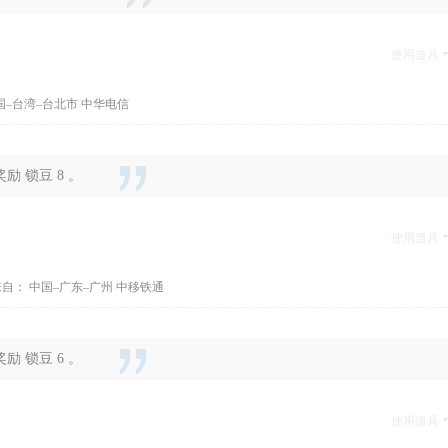
使用道具
国–台湾–台北市 中华电信
 锁豆 8 。
使用道具
自： 中国–广东–广州 中移铁通
 锁豆 6 。
使用道具