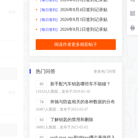
[每日签到]
2026年8月4日签到记录贴
[每日签到]
举报
2026年8月3日签到记录贴
[每日签到]
2026年8月2日签到记录贴
[每日签到]
阅读作者更多精彩帖子
热门问答
更多热门问答
新手配汽车钥匙哪些车不能碰？
93
116324人围观，发布于2019-01-18
举报
奔驰与防盗相关的各种数据的分布
74
26487人围观，发布于2023-02-07
了解钥匙的禁用和删除
63
34881人围观，发布于2023-02-02
vvdi max pro和i80pro哪个更值得入
62