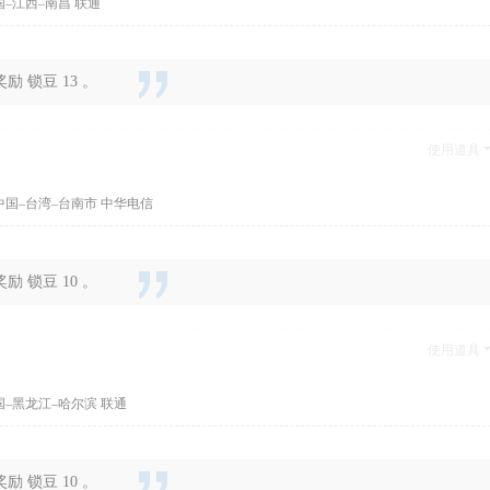
国–江西–南昌 联通
 锁豆 13 。
使用道具
中国–台湾–台南市 中华电信
 锁豆 10 。
使用道具
国–黑龙江–哈尔滨 联通
 锁豆 10 。