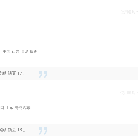
使用道具
 中国–山东–青岛 联通
 锁豆 17 。
使用道具
国–山东–青岛 移动
 锁豆 18 。