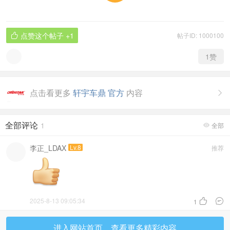
点赞这个帖子
+1
帖子ID: 1000100

1
赞
点击看更多
轩宇车鼎 官方
内容

全部评论
1
全部

李正_LDAX
Lv.8
推荐
2025-8-13 09:05:34


1
进入网站首页，查看更多精彩内容