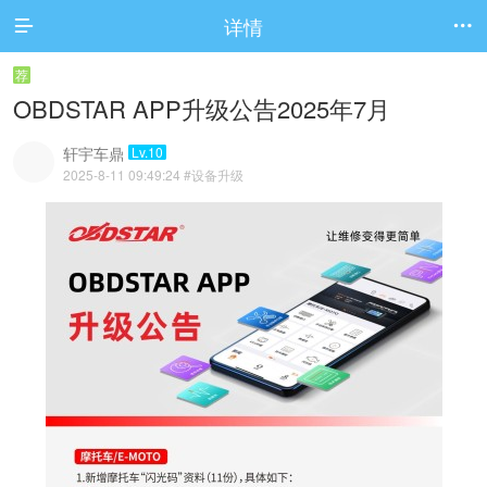
详情


荐
OBDSTAR APP升级公告2025年7月
轩宇车鼎
Lv.10
2025-8-11 09:49:24
#设备升级