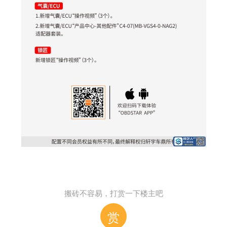
搬砖不容易，打赏一下楼主吧
赏