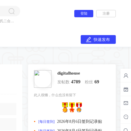
登陆
注册
氏二合一
快速发布
digitalhouse
4789
69
发帖数
粉丝
此人很懒，什么也没有留下
2026年8月6日签到记录贴
[每日签到]
2026年8月4日签到记录贴