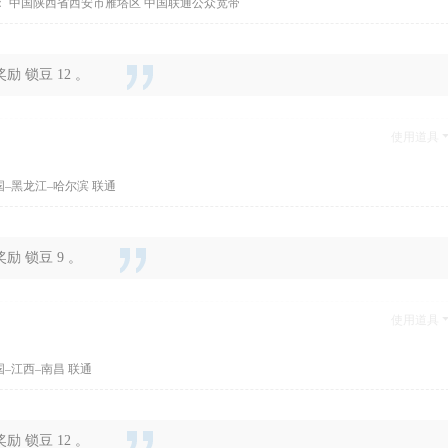
： 中国陕西省西安市雁塔区 中国联通公众宽带
 锁豆 12 。
使用道具
国–黑龙江–哈尔滨 联通
 锁豆 9 。
使用道具
国–江西–南昌 联通
 锁豆 12 。