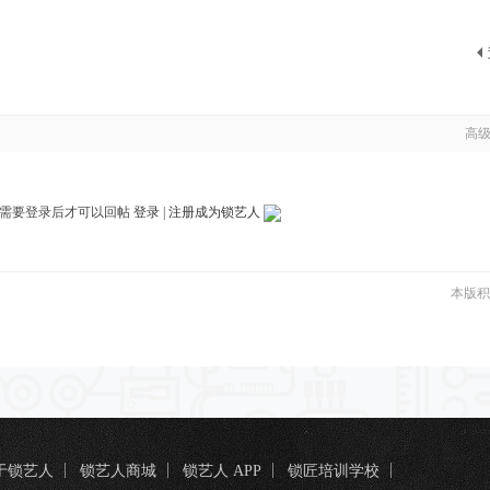
高
需要登录后才可以回帖
登录
|
注册成为锁艺人
本版积
于锁艺人
锁艺人商城
锁艺人 APP
锁匠培训学校