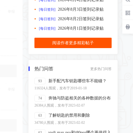
[每日签到]
2026年8月3日签到记录贴
[每日签到]
举报
2026年8月2日签到记录贴
[每日签到]
2026年8月1日签到记录贴
[每日签到]
阅读作者更多精彩帖子
热门问答
更多热门问答
新手配汽车钥匙哪些车不能碰？
93
116324人围观，发布于2019-01-18
举报
奔驰与防盗相关的各种数据的分布
74
26384人围观，发布于2023-02-07
了解钥匙的禁用和删除
63
34780人围观，发布于2023-02-02
vvdi max pro和i80pro哪个更值得入
62