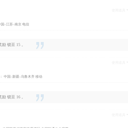
使用道具
国–江苏–南京 电信
 锁豆 15 。
使用道具
： 中国–新疆–乌鲁木齐 移动
 锁豆 16 。
使用道具