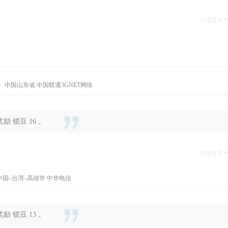
使用道具
 中国山东省 中国联通3GNET网络
 锁豆 16 。
使用道具
中国–台湾–高雄市 中华电信
 锁豆 13 。