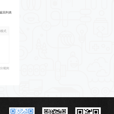
返回列表
级模式
分规则