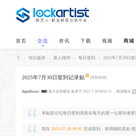
首页
交流
资讯
下载
视频
商城
›
综合版块
›
新人接待
›
每日签到
›
2025年7月30日
中
华
2025年7月30日签到记录贴
[复制链接]
锁
digitalhouse
显示全部楼层
发表于 2025-7-30 00:02:31
|
阅读模式
艺
人
本贴是论坛每日签到系统在每天的第一位签到者签到
我在
2025-07-30 00:02
完成签到，获得随机奖励 锁豆