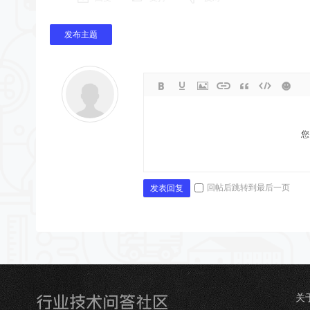
发布主题
您
回帖后跳转到最后一页
发表回复
关