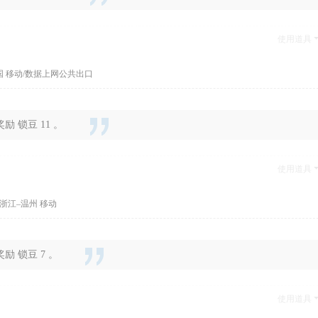
使用道具
国 移动/数据上网公共出口
 锁豆 11 。
使用道具
浙江–温州 移动
 锁豆 7 。
使用道具