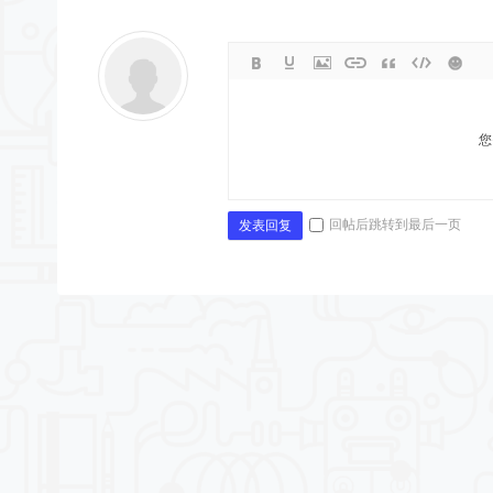
您
回帖后跳转到最后一页
发表回复