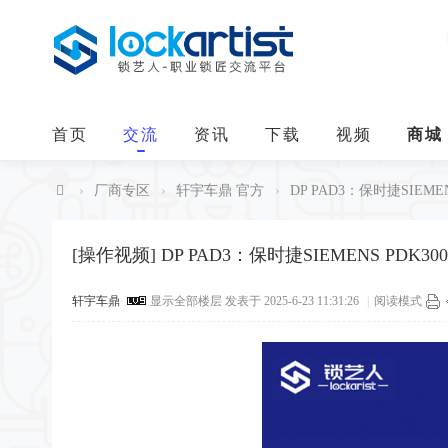
首页
交流
资讯
下载
视频
商城
›
厂商专区
›
轩宇车鼎 官方
›
DP PAD3：保时捷SIEMEN
中
华
[操作视频]
DP PAD3：保时捷SIEMENS PDK
锁
轩宇车鼎
显示全部楼层
发表于 2025-6-23 11:31:26
|
阅读模式
艺
人