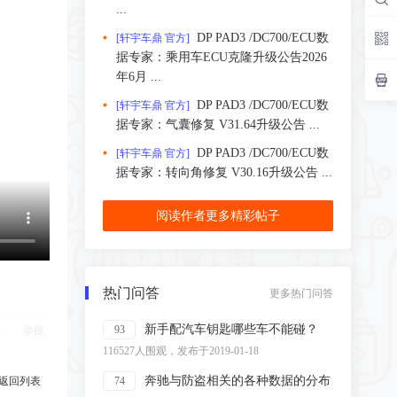
...
DP PAD3 /DC700/ECU数
[轩宇车鼎 官方]
据专家：乘用车ECU克隆升级公告2026
年6月 ...
DP PAD3 /DC700/ECU数
[轩宇车鼎 官方]
据专家：气囊修复 V31.64升级公告 ...
DP PAD3 /DC700/ECU数
[轩宇车鼎 官方]
据专家：转向角修复 V30.16升级公告 ...
阅读作者更多精彩帖子
热门问答
更多热门问答
新手配汽车钥匙哪些车不能碰？
93
举报
116527人围观，发布于2019-01-18
奔驰与防盗相关的各种数据的分布
返回列表
74