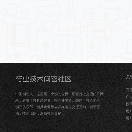
关
锁
商务合
中国锁艺人，这里是一个锁的世界，锁匠行业交流门户网
广告
站，聚集了锁具爱好者、锁具开发者、锁匠、锁匠协会、
投稿
锁匠俱乐部、锁具企业等会员在这里交流互动。锁艺互
用户
动，技艺飞跃，洞悉锁艺奥秘。
用户