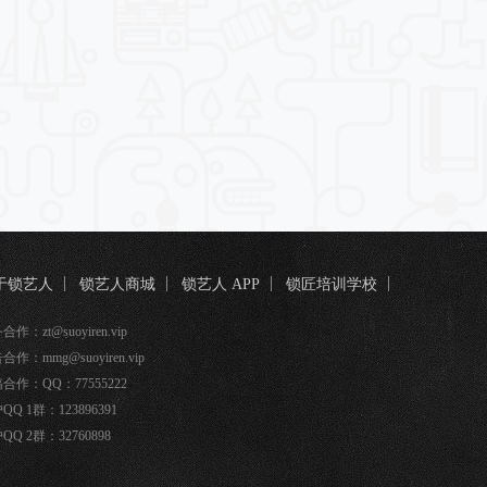
于锁艺人
锁艺人商城
锁艺人 APP
锁匠培训学校
匠宝
作：zt@suoyiren.vip
合作：mmg@suoyiren.vip
合作：QQ：77555222
QQ 1群：123896391
QQ 2群：32760898