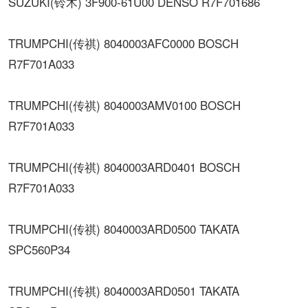
SUZUKI(铃木) 3F900-61U00 DENSO R7F701686
TRUMPCHI(传祺) 8040003AFC0000 BOSCH
R7F701A033
TRUMPCHI(传祺) 8040003AMV0100 BOSCH
R7F701A033
TRUMPCHI(传祺) 8040003ARD0401 BOSCH
R7F701A033
TRUMPCHI(传祺) 8040003ARD0500 TAKATA
SPC560P34
TRUMPCHI(传祺) 8040003ARD0501 TAKATA