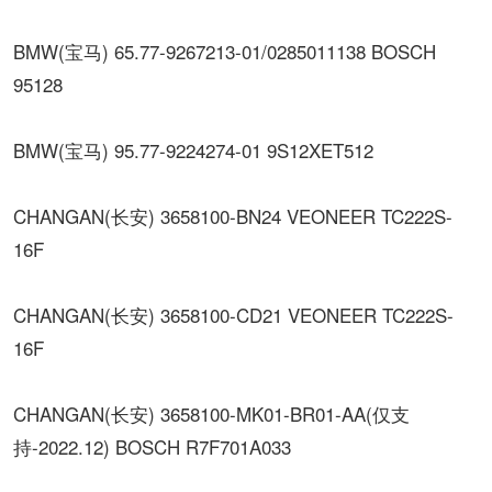
BMW(宝马) 65.77-9267213-01/0285011138 BOSCH
95128
BMW(宝马) 95.77-9224274-01 9S12XET512
CHANGAN(长安) 3658100-BN24 VEONEER TC222S-
16F
CHANGAN(长安) 3658100-CD21 VEONEER TC222S-
16F
CHANGAN(长安) 3658100-MK01-BR01-AA(仅支
持-2022.12) BOSCH R7F701A033