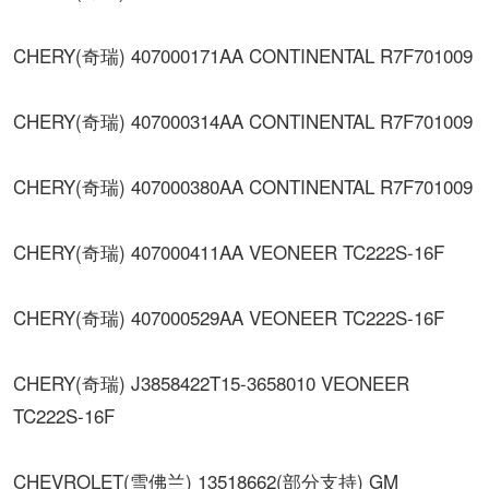
CHERY(奇瑞) 407000171AA CONTINENTAL R7F701009
CHERY(奇瑞) 407000314AA CONTINENTAL R7F701009
CHERY(奇瑞) 407000380AA CONTINENTAL R7F701009
CHERY(奇瑞) 407000411AA VEONEER TC222S-16F
CHERY(奇瑞) 407000529AA VEONEER TC222S-16F
CHERY(奇瑞) J3858422T15-3658010 VEONEER
TC222S-16F
CHEVROLET(雪佛兰) 13518662(部分支持) GM