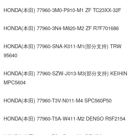
HONDA(本田) 77960-3M0-P910-M1 ZF TC23XX-32F
HONDA(本田) 77960-3N4-M820-M2 ZF R7F701686
HONDA(本田) 77960-SNA-K011-M1(部分支持) TRW
95640
HONDA(本田) 77960-SZW-J013-M3(部分支持) KEIHIN
MPC5604
HONDA(本田) 77960-T3V-N011-M4 SPC560P50
HONDA(本田) 77960-T5A-W411-M2 DENSO R5F2154