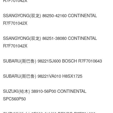
R7F701042X
SSANGYONG(双龙) 86250-42160 CONTINENTAL
R7F701042X
SSANGYONG(双龙) 86251-38080 CONTINENTAL
R7F701042X
SUBARU(斯巴鲁) 98221SJ600 BOSCH R7F7010643
SUBARU(斯巴鲁) 98221VA010 H8SX1725
SUZUKI(铃木) 38910-56P00 CONTINENTAL
SPC560P50