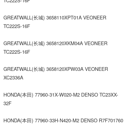
TC222S-16F
GREATWALL(长城) 3658110XPT01A VEONEER
TC222S-16F
GREATWALL(长城) 3658120XKM04A VEONEER
TC222S-16F
GREATWALL(长城) 3658120XPW03A VEONEER
XC2336A
HONDA(本田) 77960-31X-W020-M2 DENSO TC23XX-
32F
HONDA(本田) 77960-33H-N420-M2 DENSO R7F701760