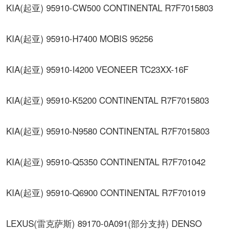
KIA(起亚) 95910-CW500 CONTINENTAL R7F7015803
KIA(起亚) 95910-H7400 MOBIS 95256
KIA(起亚) 95910-I4200 VEONEER TC23XX-16F
KIA(起亚) 95910-K5200 CONTINENTAL R7F7015803
KIA(起亚) 95910-N9580 CONTINENTAL R7F7015803
KIA(起亚) 95910-Q5350 CONTINENTAL R7F701042
KIA(起亚) 95910-Q6900 CONTINENTAL R7F701019
LEXUS(雷克萨斯) 89170-0A091(部分支持) DENSO