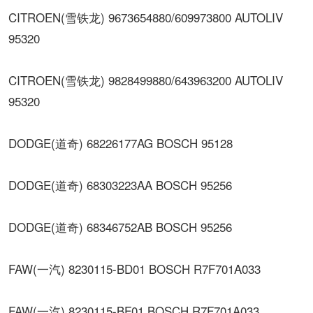
CITROEN(雪铁龙) 9673654880/609973800 AUTOLIV
95320
CITROEN(雪铁龙) 9828499880/643963200 AUTOLIV
95320
DODGE(道奇) 68226177AG BOSCH 95128
DODGE(道奇) 68303223AA BOSCH 95256
DODGE(道奇) 68346752AB BOSCH 95256
FAW(一汽) 8230115-BD01 BOSCH R7F701A033
FAW(一汽) 8230115-BF01 BOSCH R7F701A033