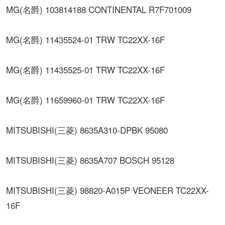
MG(名爵) 103814188 CONTINENTAL R7F701009
MG(名爵) 11435524-01 TRW TC22XX-16F
MG(名爵) 11435525-01 TRW TC22XX-16F
MG(名爵) 11659960-01 TRW TC22XX-16F
MITSUBISHI(三菱) 8635A310-DPBK 95080
MITSUBISHI(三菱) 8635A707 BOSCH 95128
MITSUBISHI(三菱) 98820-A015P VEONEER TC22XX-
16F