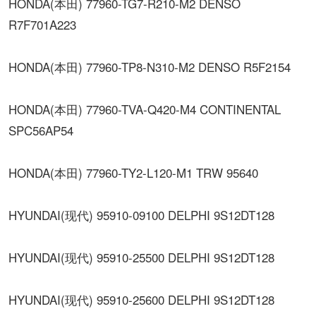
HONDA(本田) 77960-TG7-R210-M2 DENSO
R7F701A223
HONDA(本田) 77960-TP8-N310-M2 DENSO R5F2154
HONDA(本田) 77960-TVA-Q420-M4 CONTINENTAL
SPC56AP54
HONDA(本田) 77960-TY2-L120-M1 TRW 95640
HYUNDAI(现代) 95910-09100 DELPHI 9S12DT128
HYUNDAI(现代) 95910-25500 DELPHI 9S12DT128
HYUNDAI(现代) 95910-25600 DELPHI 9S12DT128