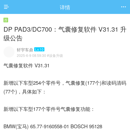
详情


荐
DP PAD3/DC700：气囊修复软件 V31.31 升
级公告
轩宇车鼎
Lv.10
2025-6-9 08:59:30
#设备升级
气囊修复软件 V31.31
新增以下车型254个零件号，气囊修复(177个)和读码清码
(77个)，具体如下：
新增以下车型177个零件号气囊修复功能：
BMW(宝马) 65.77-9160558-01 BOSCH 95128