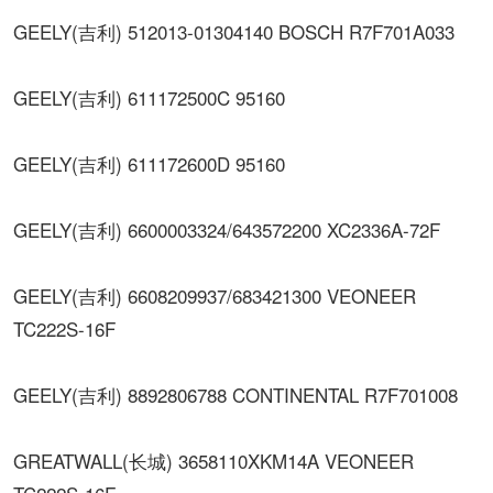
GEELY(吉利) 512013-01304140 BOSCH R7F701A033
GEELY(吉利) 611172500C 95160
GEELY(吉利) 611172600D 95160
GEELY(吉利) 6600003324/643572200 XC2336A-72F
GEELY(吉利) 6608209937/683421300 VEONEER
TC222S-16F
GEELY(吉利) 8892806788 CONTINENTAL R7F701008
GREATWALL(长城) 3658110XKM14A VEONEER