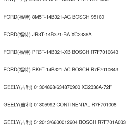
FORD(福特) 8M5T-14B321-AG BOSCH 95160
FORD(福特) JR3T-14B321-BA XC2336A
FORD(福特) PR3T-14B321-XB BOSCH R7F7010643
FORD(福特) RK9T-14B321-AC BOSCH R7F7010643
GEELY(吉利) 01304898/634870900 XC2336A-72F
GEELY(吉利) 01305992 CONTINENTAL R7F701008
GEELY(吉利) 512013/6600012604 BOSCH R7F701A033