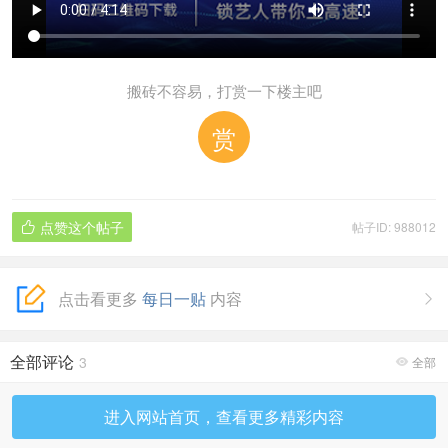
搬砖不容易，打赏一下楼主吧
赏
点赞这个帖子
帖子ID: 988012

点击看更多
每日一贴
内容

全部评论
3
全部

进入网站首页，查看更多精彩内容