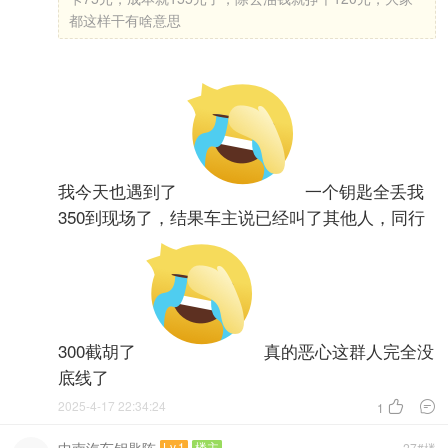
都这样干有啥意思
我今天也遇到了
一个钥匙全丢我
350到现场了，结果车主说已经叫了其他人，同行
300截胡了
真的恶心这群人完全没
底线了
2025-4-17 22:34:24


1
Lv.1
楼主
27#楼