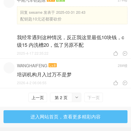
中南汽车钥匙陈
回复
sesame 发表于 2025-03-31 20:43
配钥匙10元还都要砍价
我经常遇到这种情况，反正我这里最低10块钱，c
级15 内洗槽20，低了另原不配
2025-4-17 22:35:22


WANGHAIFENG
Lv.8
28#楼
培训机构月入过万不是梦
2026-4-2 06:06:55


上一页
第 2 页
下一页

进入网站首页，查看更多精彩内容