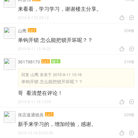
来看看，学习学习，谢谢楼主分享。
2015-9-7 21:05:12


山鹰
Lv.1
20#楼
单钩开锁 怎么能把锁开坏呢？？
2015-9-11 13:16:22


361798170
Lv.1
楼主
21#楼
回复
山鹰 发表于 2015-9-11 13:16
单钩开锁 怎么能把锁开坏呢？？
哥 看清楚在评论！
2015-9-11 16:13:55


张店速通锁具
Lv.1
22#楼
新手来学习的，增加经验，感谢。
2015-10-14 23:52:36

