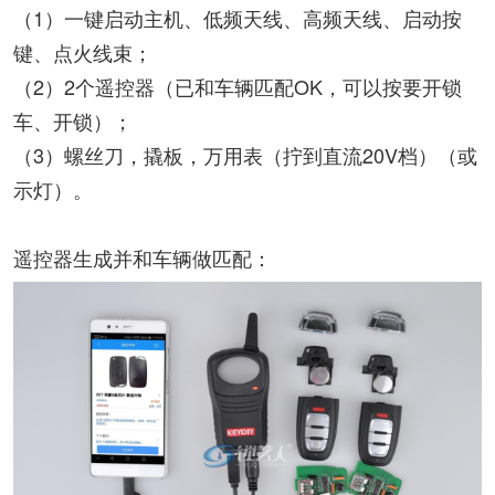
（1）一键启动主机、低频天线、高频天线、启动按
键、点火线束；
（2）2个遥控器（已和车辆匹配OK，可以按要开锁
车、开锁）；
（3）螺丝刀，撬板，万用表（拧到直流20V档）（或
示灯）。
遥控器生成并和车辆做匹配：