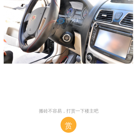
搬砖不容易，打赏一下楼主吧
赏