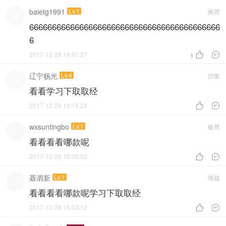
baietg1991
Lv.1
推荐
666666666666666666666666666666666666666666
6
2017-12-28 18:01:27


1
辽宁杨光
Lv.4
沙发
看看学习下取取经
2017-12-28 15:15:24


wxsuntingbo
Lv.1
板凳
看看看看哪款呢
2017-12-28 15:35:53


聂泗新
Lv.1
地毯
看看看看哪款呢学习下取取经
2017-12-28 16:33:12

