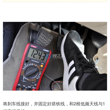
将刹车线接好，并固定好搭铁线，和2根低频天线与1