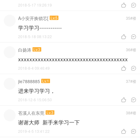
2018-5-17 19:26:19


A小安开换锁芯[
Lv.5
35#楼
学习学习------------
2018-5-18 08:13:22


白扬涛
Lv.3
36#楼
xxxxxxxxxxxxxxxxxxxxxxxxxxxxxxxxxxxxxxx
2018-8-4 09:46:49


jie7888885
Lv.1
37#楼
进来学习学习，
2018-12-6 15:06:50


苍溪人在东莞
Lv.3
38#楼
谢谢大师 新手来学习一下
2019-4-5 13:41:22

