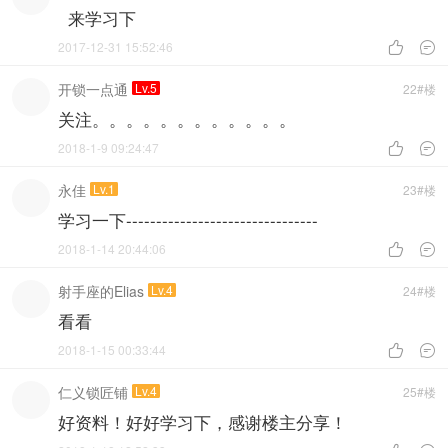
来学习下
2017-12-31 15:52:46


开锁一点通
Lv.5
22#楼
关注。。。。。。。。。。。。
2018-1-9 09:24:47


永佳
Lv.1
23#楼
学习一下--------------------------------
2018-1-14 20:44:06


射手座的Elias
Lv.4
24#楼
看看
2018-1-15 00:33:44


仁义锁匠铺
Lv.4
25#楼
好资料！好好学习下，感谢楼主分享！