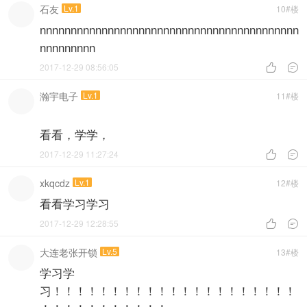
石友
Lv.1
10#楼
nnnnnnnnnnnnnnnnnnnnnnnnnnnnnnnnnnnnnnnnnn
nnnnnnnnn
2017-12-29 08:56:05


瀚宇电子
Lv.1
11#楼
看看，学学，
2017-12-29 11:27:24


xkqcdz
Lv.1
12#楼
看看学习学习
2017-12-29 12:28:55


大连老张开锁
Lv.5
13#楼
学习学
习！！！！！！！！！！！！！！！！！！！！！