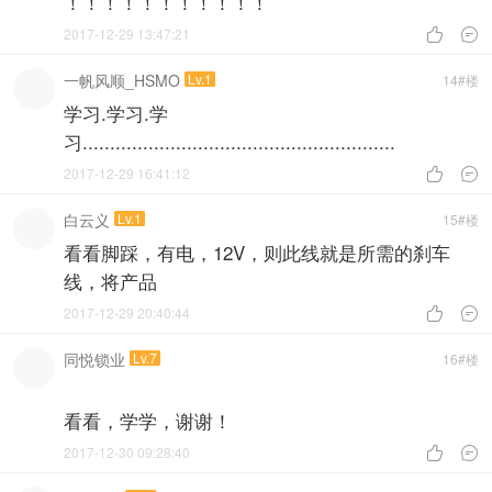
！！！！！！！！！！！
2017-12-29 13:47:21


一帆风顺_HSMO
Lv.1
14#楼
学习.学习.学
习.........................................................
2017-12-29 16:41:12


白云义
Lv.1
15#楼
看看脚踩，有电，12V，则此线就是所需的刹车
线，将产品
2017-12-29 20:40:44


同悦锁业
Lv.7
16#楼
看看，学学，谢谢！
2017-12-30 09:28:40

