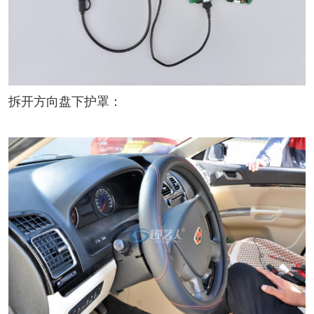
拆开方向盘下护罩：