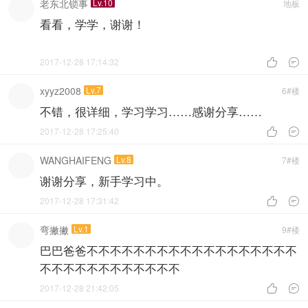
老东北锁事
Lv.10
地板
看看，学学，谢谢！
2017-12-28 17:14:32


xyyz2008
Lv.7
6#楼
不错，很详细，学习学习……感谢分享……
2017-12-28 17:25:40


WANGHAIFENG
Lv.8
7#楼
谢谢分享，新手学习中。
2017-12-28 17:31:42


弯撇撇
Lv.1
9#楼
巴巴爸爸不不不不不不不不不不不不不不不不不不
不不不不不不不不不不不不
2017-12-28 21:42:05

