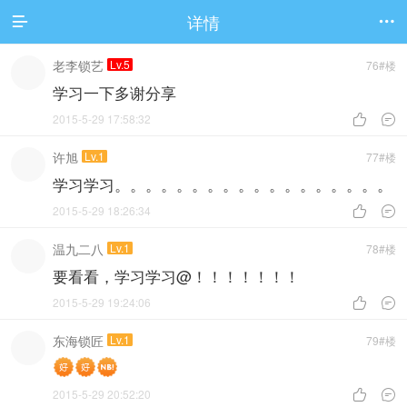
详情


老李锁艺
Lv.5
76#楼
学习一下多谢分享
2015-5-29 17:58:32


许旭
Lv.1
77#楼
学习学习。。。。。。。。。。。。。。。。。。
2015-5-29 18:26:34


温九二八
Lv.1
78#楼
要看看，学习学习@！！！！！！！
2015-5-29 19:24:06


东海锁匠
Lv.1
79#楼
2015-5-29 20:52:20

