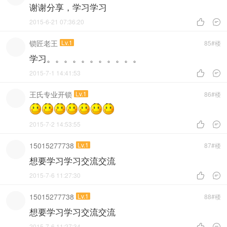
谢谢分享，学习学习
2015-6-21 07:36:20


锁匠老王
Lv.1
85#楼
学习。。。。。。。。。。。
2015-7-1 14:41:53


王氏专业开锁
Lv.1
86#楼
2015-7-2 14:53:55


15015277738
Lv.1
87#楼
想要学习学习交流交流
2015-7-6 11:27:30


15015277738
Lv.1
88#楼
想要学习学习交流交流
2015-7-6 11:27:34

