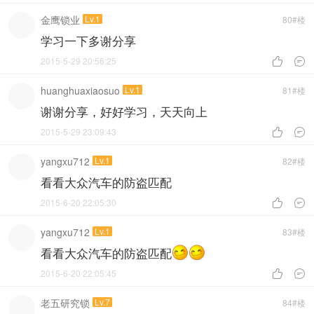
金鹰锁业
Lv.1
80#楼
学习一下多谢分享
2015-5-29 20:56:25


huanghuaxiaosuo
Lv.1
81#楼
谢谢分享，好好学习，天天向上
2015-5-29 23:09:43


yangxu712
Lv.1
82#楼
看看大众汽车的防盗匹配
2015-6-20 22:05:30


yangxu712
Lv.1
83#楼
看看大众汽车的防盗匹配
2015-6-20 22:05:45


老五研究锁
Lv.7
84#楼