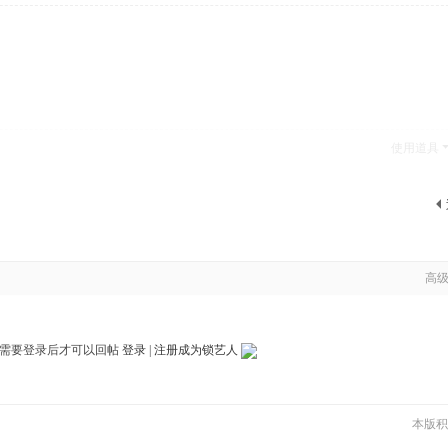
使用道具
高
需要登录后才可以回帖
登录
|
注册成为锁艺人
本版积