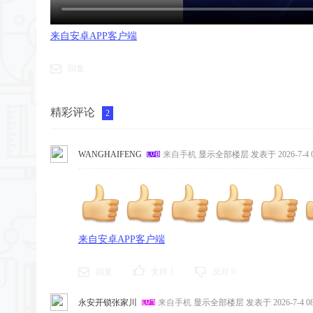
来自安卓APP客户端
回复
精彩评论
2
WANGHAIFENG
来自手机
显示全部楼层
发表于 2026-7-4 0
来自安卓APP客户端
回复
支持
1
反对
0
永安开锁张家川
来自手机
显示全部楼层
发表于 2026-7-4 08