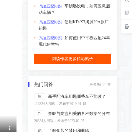
车钥匙没电，如何应急启
[防盗匹配问答]
动车辆？
使用KD-X3拷贝29A原厂
[防盗匹配问答]
钥匙
如何使用中平板匹配24年
[防盗匹配问答]
现代伊兰特
阅读作者更多精彩帖子
热门问答
更多热门问答
新手配汽车钥匙哪些车不能碰？
93
116324人围观，发布于2019-01-18
奔驰与防盗相关的各种数据的分布
74
26384人围观，发布于2023-02-07
了解钥匙的禁用和删除
63