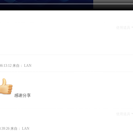
使用道具
6:13:12
来自： LAN
感谢分享
使用道具
:39:26
来自： LAN