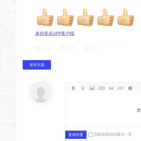
来自安卓APP客户端
回复
支持
反对
发布主题
您
回帖后跳转到最后一页
发表回复