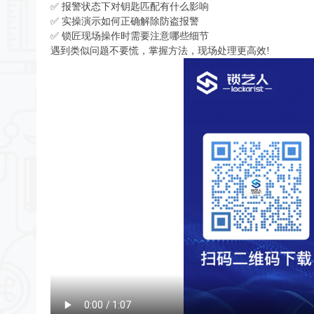
✅ 报警状态下对钥匙匹配有什么影响
✅ 实操演示如何正确解除防盗报警
✅ 锁匠现场操作时需要注意哪些细节
遇到类似问题不要慌，掌握方法，现场处理更高效!