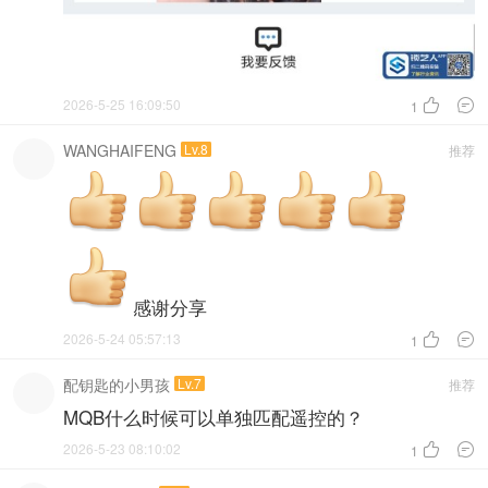
2026-5-25 16:09:50


1
WANGHAIFENG
Lv.8
推荐
感谢分享
2026-5-24 05:57:13


1
配钥匙的小男孩
Lv.7
推荐
MQB什么时候可以单独匹配遥控的？
2026-5-23 08:10:02


1