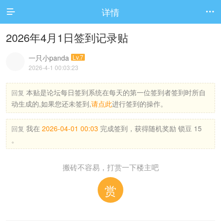
详情


2026年4月1日签到记录贴
一只小panda
Lv.7
2026-4-1 00:03:23
本贴是论坛每日签到系统在每天的第一位签到者签到时所自
回复
动生成的,如果您还未签到,
请点此
进行签到的操作。
我在
2026-04-01 00:03
完成签到，获得随机奖励 锁豆 15
回复
。
搬砖不容易，打赏一下楼主吧
赏