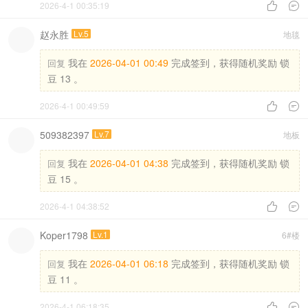
2026-4-1 00:35:19


赵永胜
Lv.5
地毯
我在
2026-04-01 00:49
完成签到，获得随机奖励 锁
回复
豆 13 。
2026-4-1 00:49:59


509382397
Lv.7
地板
我在
2026-04-01 04:38
完成签到，获得随机奖励 锁
回复
豆 15 。
2026-4-1 04:38:52


Koper1798
Lv.1
6#楼
我在
2026-04-01 06:18
完成签到，获得随机奖励 锁
回复
豆 11 。
2026-4-1 06:18:35

