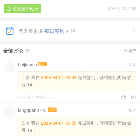
点赞这个帖子
帖子ID: 1042102

点击看更多
每日签到
内容

全部评论
35
全部

baijianqin
Lv.4
沙发
我在
2026-04-01 00:04
完成签到，获得随机奖励 锁
回复
豆 14 。
2026-4-1 00:04:52


longquan0745
Lv.7
板凳
我在
2026-04-01 00:35
完成签到，获得随机奖励 锁
回复
豆 16 。