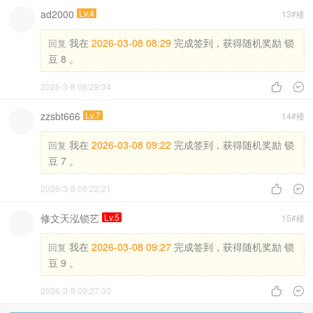
ad2000
Lv.4
13#楼
我在
2026-03-08 08:29
完成签到，获得随机奖励 锁
回复
豆 8 。
2026-3-8 08:29:34


zzsbt666
Lv.7
14#楼
我在
2026-03-08 09:22
完成签到，获得随机奖励 锁
回复
豆 7 。
2026-3-8 09:22:21


修文天泓锁艺
Lv.5
15#楼
我在
2026-03-08 09:27
完成签到，获得随机奖励 锁
回复
豆 9 。
2026-3-8 09:27:30

