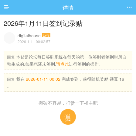
详情


2026年1月11日签到记录贴
digitalhouse
Lv.9
2026-1-11 00:02:57
本贴是论坛每日签到系统在每天的第一位签到者签到时所自
回复
动生成的,如果您还未签到,
请点此
进行签到的操作。
我在
2026-01-11 00:02
完成签到，获得随机奖励 锁豆 16
回复
。
搬砖不容易，打赏一下楼主吧
赏