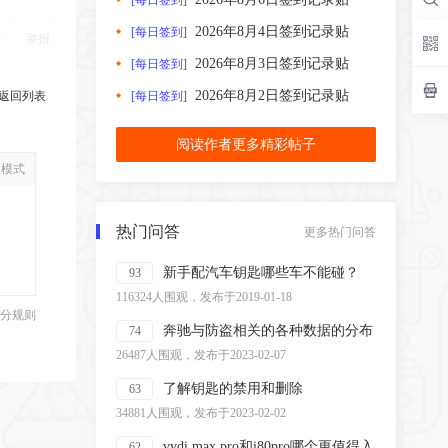
[每日签到]
2026年8月4日签到记录贴
[每日签到]
举报
2026年8月3日签到记录贴
[每日签到]
2026年8月2日签到记录贴
返回列表
[每日签到]
阅读作者更多精彩帖子
级模式
热门问答
更多热门问答
新手配汽车钥匙哪些车不能碰？
93
116324人围观，发布于2019-01-18
分规则
奔驰与防盗相关的各种数据的分布
74
26487人围观，发布于2023-02-07
了解钥匙的禁用和删除
63
34881人围观，发布于2023-02-02
vvdi max pro和i80pro哪个更值得入
62