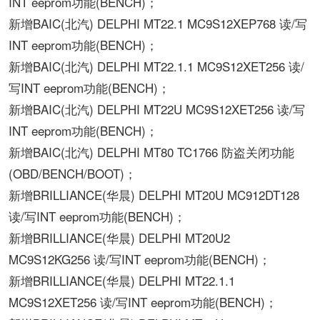
INT eeprom功能(BENCH)；
新增BAIC(北汽) DELPHI MT22.1 MC9S12XEP768 读/写
INT eeprom功能(BENCH)；
新增BAIC(北汽) DELPHI MT22.1.1 MC9S12XET256 读/
写INT eeprom功能(BENCH)；
新增BAIC(北汽) DELPHI MT22U MC9S12XET256 读/写
INT eeprom功能(BENCH)；
新增BAIC(北汽) DELPHI MT80 TC1766 防盗关闭功能
(OBD/BENCH/BOOT)；
新增BRILLIANCE(华晨) DELPHI MT20U MC912DT128
读/写INT eeprom功能(BENCH)；
新增BRILLIANCE(华晨) DELPHI MT20U2
MC9S12KG256 读/写INT eeprom功能(BENCH)；
新增BRILLIANCE(华晨) DELPHI MT22.1.1
MC9S12XET256 读/写INT eeprom功能(BENCH)；