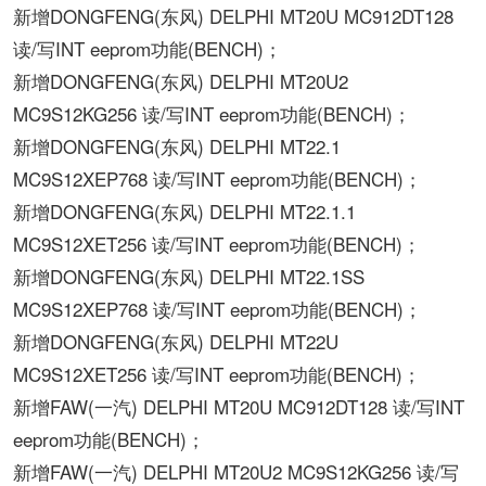
新增DONGFENG(东风) DELPHI MT20U MC912DT128
读/写INT eeprom功能(BENCH)；
新增DONGFENG(东风) DELPHI MT20U2
MC9S12KG256 读/写INT eeprom功能(BENCH)；
新增DONGFENG(东风) DELPHI MT22.1
MC9S12XEP768 读/写INT eeprom功能(BENCH)；
新增DONGFENG(东风) DELPHI MT22.1.1
MC9S12XET256 读/写INT eeprom功能(BENCH)；
新增DONGFENG(东风) DELPHI MT22.1SS
MC9S12XEP768 读/写INT eeprom功能(BENCH)；
新增DONGFENG(东风) DELPHI MT22U
MC9S12XET256 读/写INT eeprom功能(BENCH)；
新增FAW(一汽) DELPHI MT20U MC912DT128 读/写INT
eeprom功能(BENCH)；
新增FAW(一汽) DELPHI MT20U2 MC9S12KG256 读/写