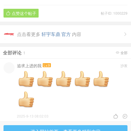
点赞这个帖子
帖子ID: 1000229

点击看更多
轩宇车鼎 官方
内容

全部评论
1
全部

追求上进的我
Lv.9
沙发
2025-9-13 08:02:03

