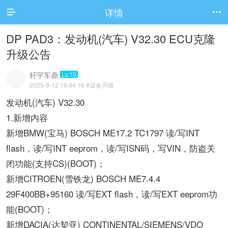
详情


DP PAD3：发动机(汽车) V32.30 ECU克隆
升级公告
轩宇车鼎
Lv.10
2025-9-12 16:44:16
#设备升级
发动机(汽车) V32.30
1.新增内容
新增BMW(宝马) BOSCH ME17.2 TC1797 读/写INT
flash，读/写INT eeprom，读/写ISN码，写VIN，防盗关
闭功能(支持CS)(BOOT)；
新增CITROEN(雪铁龙) BOSCH ME7.4.4
29F400BB+95160 读/写EXT flash，读/写EXT eeprom功
能(BOOT)；
新增DACIA(达契亚) CONTINENTAL/SIEMENS/VDO