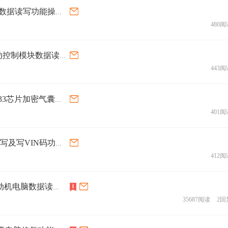
DP PADA3：广汽DELPHI MT92.1发动机电脑数据读写功能操作视频
480阅
DP PAD3：奔驰DELPHI CPC2.6.1 TC1797传动控制模块数据读写功能操作
443阅
DP PAD3：五菱23969210(BOSCH) R7F701A033芯片加密气囊电脑修复
401阅
DP PAD3：金杯菱电TR40.3发动机电脑数据读写及写VIN码功能操作
412阅
DP PAD3：凯迪拉克BOSCH E68 TC299TP发动机电脑数据读写操作视频
35687阅读
2回