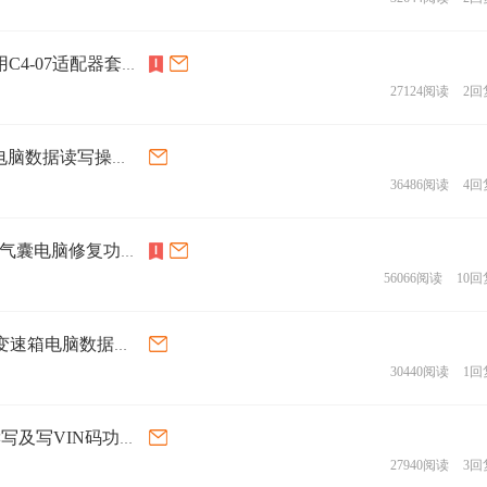
DP PAD3：奔驰722.9变速箱电脑擦空操作(使用C4-07适配器套装)
27124阅读
2回
DP PAD3：东风德尔福MT22.1MT22.5发动机电脑数据读写操作视频
36486阅读
4回
DP PAD3：五菱23950376(AUTOLIV) TMS570气囊电脑修复功能操作
56066阅读
10回
DP PAD3：捷豹BOSCH VC1CP103 TC277TP变速箱电脑数据读写功能操作
30440阅读
1回
DP PAD3：长安MG1UA008发动机电脑数据读写及写VIN码功能操作
27940阅读
3回