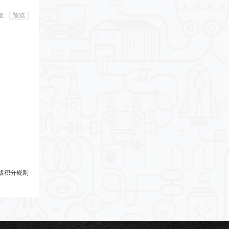
复
预览
版积分规则