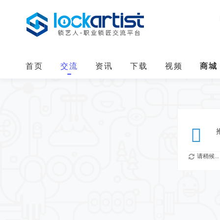
首页
交流
资讯
下载
视频
商城
请稍候...