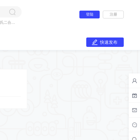
登陆
注册
氏二合一
快速发布