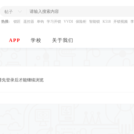
帖子
热搜:
锁匠
遥控器
单钩
学习开锁
VVDI
保险柜
智能锁
K518
开锁视频
李
APP
学校
关于我们
请先登录后才能继续浏览