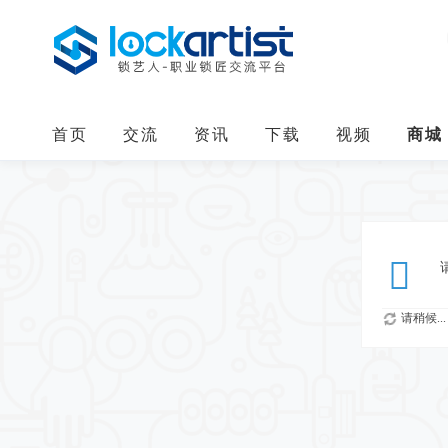
首页
交流
资讯
下载
视频
商城
请稍候...