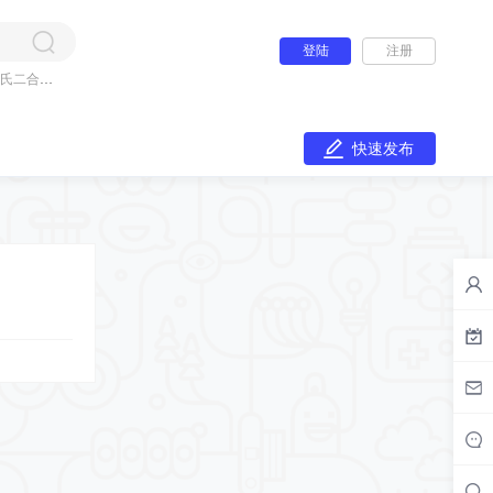
登陆
注册
氏二合一
快速发布