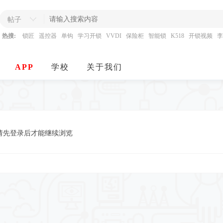
帖子
热搜:
锁匠
遥控器
单钩
学习开锁
VVDI
保险柜
智能锁
K518
开锁视频
李
APP
学校
关于我们
请先登录后才能继续浏览