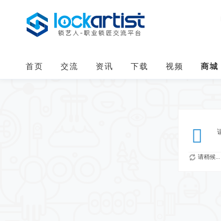
首页
交流
资讯
下载
视频
商城
请稍候...