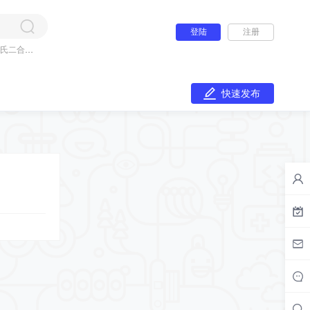
登陆
注册
氏二合一
快速发布