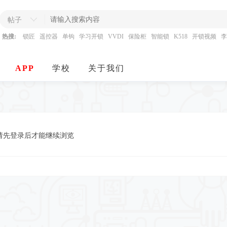
帖子
热搜:
锁匠
遥控器
单钩
学习开锁
VVDI
保险柜
智能锁
K518
开锁视频
李
APP
学校
关于我们
请先登录后才能继续浏览