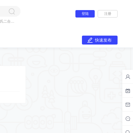
登陆
注册
氏二合一
快速发布