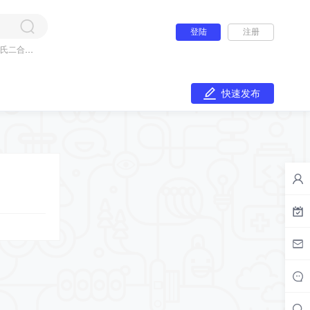
登陆
注册
氏二合一
快速发布