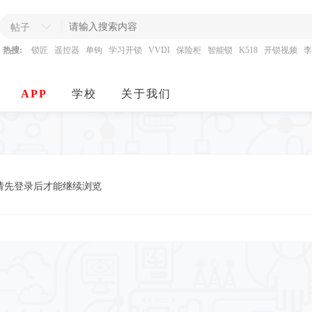
帖子
热搜:
锁匠
遥控器
单钩
学习开锁
VVDI
保险柜
智能锁
K518
开锁视频
李
APP
学校
关于我们
请先登录后才能继续浏览