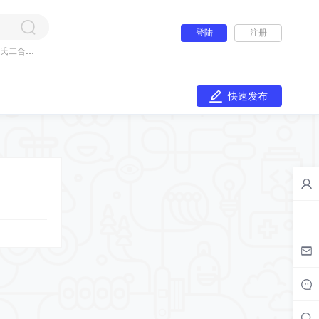
登陆
注册
氏二合一
快速发布