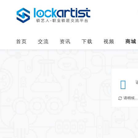
首页
交流
资讯
下载
视频
商城
请稍候...