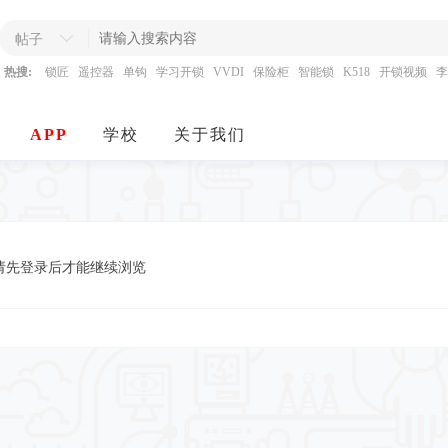
帖子
热搜:
锁匠
遥控器
单钩
学习开锁
VVDI
保险柜
智能锁
K518
开锁视频
李
APP
学校
关于我们
请先登录后才能继续浏览